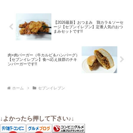
【2026最新】おつまみ 鶏カラ＆ソーセ
ージ【セブンイレブン】定番人気のおつ
まみセットです!!
肉×肉バーガー（牛カルビ＆ハンバーグ）
【セブンイレブン】食べ応え抜群のチキ
ンバーガーです!!
ホーム
セブンイレブン
↓よかったら押して下さい♪↓