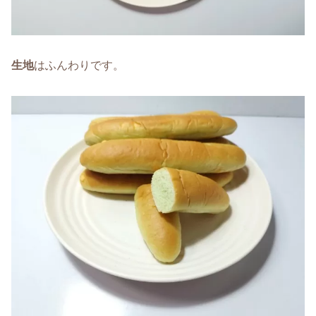
生地
はふんわりです。