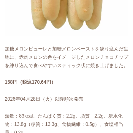
加糖メロンピューレと加糖メロンペーストを練り込んだ生
地に、赤肉メロンの色をイメージしたメロンチョコチップ
を練り込んで食べやすいスティック状に焼き上げました。
158円（税込170.64円）
2026年04月28日（火）以降順次発売
熱量：83kcal、たんぱく質：2.2g、脂質：2.2g、炭水化
物：13.8g（糖質：13.3g、食物繊維：0.5g）、食塩相当
量：0.2g