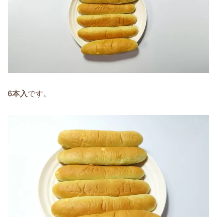
6本入
です。