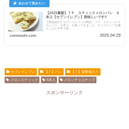
【2025最新】７Ｐ スティックメロンパン ６
本入【セブンイレブン】美味しいです!!
【商品紹介】セブンイレブンの商品「７Ｐ スティックメ
ロンパン ６本入」を食べてみました。チョコチップを練
りこんだ片手で食...
2025.04.29
conmeshi.com
セブンイレブン
【７】パン
【７】複数個入り
メロンスティック
6本入
メロンチョコチップ
スポンサーリンク