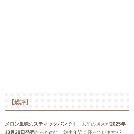
【総評】
メロン風味
の
スティックパン
です。以前の購入が
2025年
10月28日発売
だったので、約半年近く経っていますが、