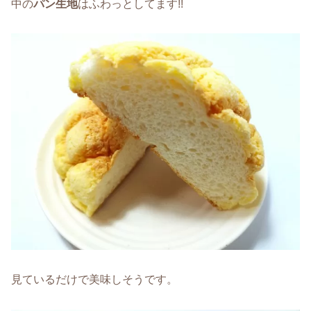
中の
パン生地
はふわっとしてます!!
見ているだけで美味しそうです。