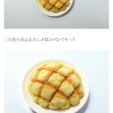
この見た目はまさに
メロンパン
ですっ!!