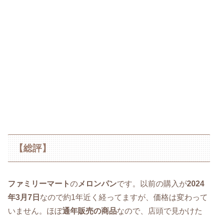
【総評】
ファミリーマート
の
メロンパン
です。以前の購入が
2024
年3月7日
なので約1年近く経ってますが、価格は変わって
いません。ほぼ
通年販売の商品
なので、店頭で見かけた