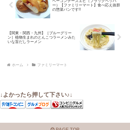
ベーコンチーズエピ（ブラックペッパ
ー）【ファミリーマート】食べ応え抜群
の惣菜パンです!!
【関東・関西・九州】［ブルーグリー
ン］植物生まれのとんこつラーメンみた
いな旨だしラーメン
ホーム
ファミリーマート
↓よかったら押して下さい♪↓
PAGE TOP