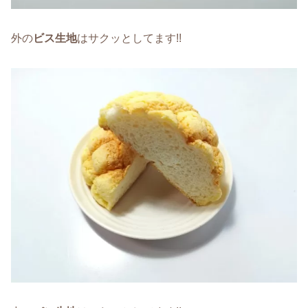
外の
ビス生地
はサクッとしてます!!