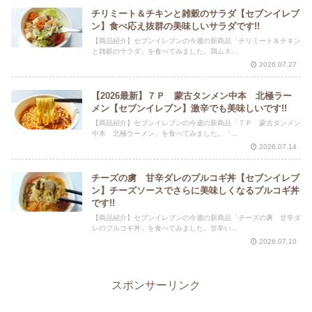
チリミート＆チキンと雑穀のサラダ【セブンイレブ
ン】食べ応え抜群の美味しいサラダです!!
【商品紹介】セブンイレブンの今週の新商品「チリミート＆チキン
と雑穀のサラダ」を食べてみました。鶏ムネ...
2026.07.27
【2026最新】７Ｐ 蒙古タンメン中本 北極ラー
メン【セブンイレブン】激辛でも美味しいです!!
【商品紹介】セブンイレブンの今週の新商品「７Ｐ 蒙古タンメン
中本 北極ラーメン」を食べてみました。「...
2026.07.14
チーズの虜 甘辛ダレのプルコギ丼【セブンイレブ
ン】チーズソースでさらに美味しくなるプルコギ丼
です!!
【商品紹介】セブンイレブンの今週の新商品「チーズの虜 甘辛ダ
レのプルコギ丼」を食べてみました。甘辛い...
2026.07.10
スポンサーリンク