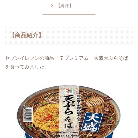
【総評】
【商品紹介】
セブンイレブンの商品「７プレミアム 大盛天ぷらそば」
を食べてみました。