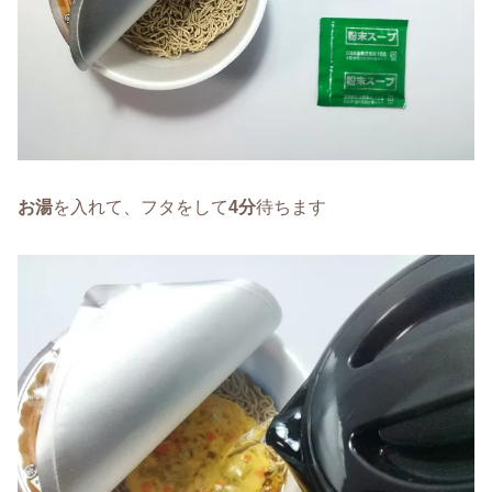
お湯
を入れて、フタをして
4分
待ちます