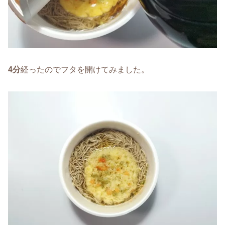
4分
経ったのでフタを開けてみました。