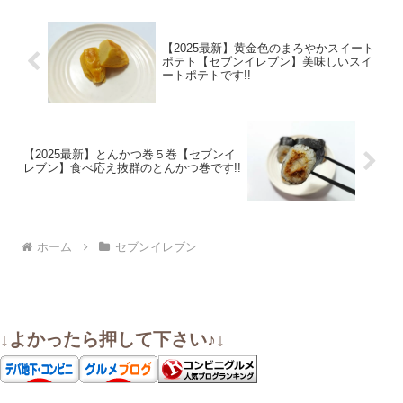
【2025最新】黄金色のまろやかスイート
ポテト【セブンイレブン】美味しいスイ
ートポテトです!!
【2025最新】とんかつ巻５巻【セブンイ
レブン】食べ応え抜群のとんかつ巻です!!
ホーム
セブンイレブン
↓よかったら押して下さい♪↓