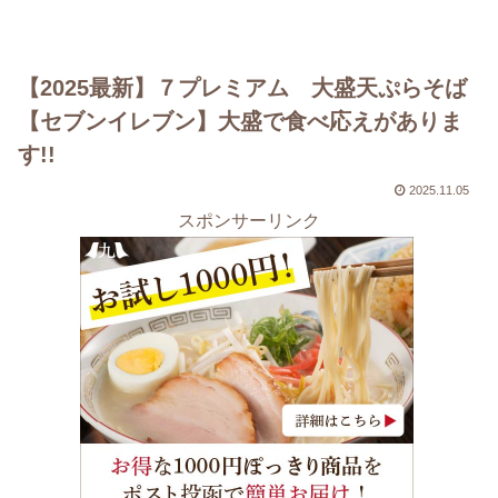
【2025最新】７プレミアム 大盛天ぷらそば
【セブンイレブン】大盛で食べ応えがありま
す!!
2025.11.05
スポンサーリンク