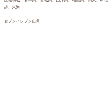
販売地域：岩手県、宮城県、山形県、福島県、関東、甲信
越、東海
セブンイレブン出典