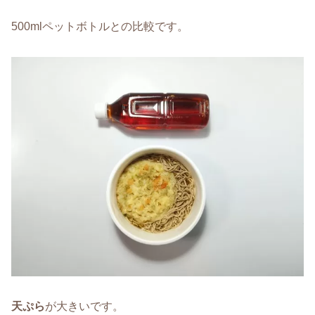
500mlペットボトルとの比較です。
天ぷら
が大きいです。