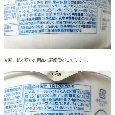
今回、私が頂いた
商品の詳細②
がこちらです。