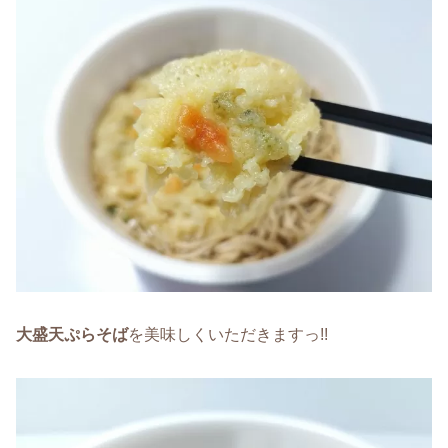
大盛天ぷらそば
を美味しくいただきますっ!!