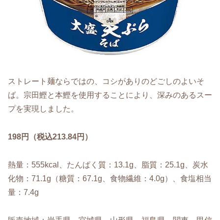
ストレート麺ならではの、コシがありのどごしのよいそ
ば。宗田鰹と本鰹を使用することにより、深みのあるスー
プを実現しました。
198円（税込213.84円）
熱量：555kcal、たんぱく質：13.1g、脂質：25.1g、炭水
化物：71.1g（糖質：67.1g、食物繊維：4.0g）、食塩相当
量：7.4g