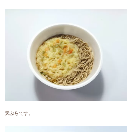
天ぷら
です。