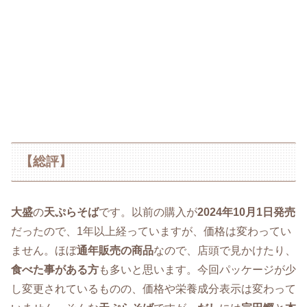
【総評】
大盛
の
天ぷらそば
です。以前の購入が
2024年10月1日発売
だったので、1年以上経っていますが、価格は変わってい
ません。ほぼ
通年販売の商品
なので、店頭で見かけたり、
食べた事がある方
も多いと思います。今回パッケージが少
し変更されているものの、価格や栄養成分表示は変わって