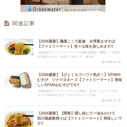
関連記事
【2026最新】麺屋こころ監修 台湾風まぜそば
【ファミリーマート】色々な味を楽しめます!!
【商品紹介】ファミリーマートの今週の新商品「麺屋こころ監修
台湾風まぜそば」を食べてみました。弾力あ...
2026.07.29
【2026最新】【ひとくちでハワイ気分！】SPAM®
むすび ツナマヨネーズ【ファミリーマート】美味
しいSPAMおむすびです!!
【商品紹介】ファミリーマートの商品「【ひとくちでハワイ気
分！】SPAM®むすび ツナマヨネーズ」を食...
2026.07.30
【2026最新】【関東】隠し味にラー油をかけて
四川風麻婆焼そば【ファミリーマート】美味しいで
す!!