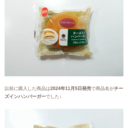
以前に購入した商品は
2024年11月5日発売
で商品名が
チー
ズインハンバーガー
でした↓