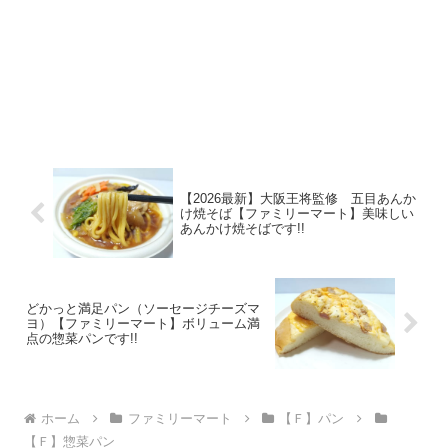
【2026最新】大阪王将監修 五目あんか
け焼そば【ファミリーマート】美味しい
あんかけ焼そばです!!
どかっと満足パン（ソーセージチーズマ
ヨ）【ファミリーマート】ボリューム満
点の惣菜パンです!!
ホーム
ファミリーマート
【Ｆ】パン
【Ｆ】惣菜パン