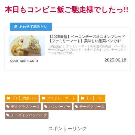
本日もコンビニ飯ご馳走様でしたっ!!
【2025最新】ベーコンチーズオニオンブレッド
【ファミリーマート】美味しい惣菜パンです!!
【商品紹介】ファミリーマートの今週の新商品「ベーコン
チーズオニオンブレッド」を食べてみました。チーズクリ
ームを包んだ生地...
2025.06.18
conmeshi.com
【Ｆ】惣菜パン
ファミリーマート
【Ｆ】パン
デミグラスソース
ハンバーガー
チーズクリーム
チーズインハンバーグ
スポンサーリンク