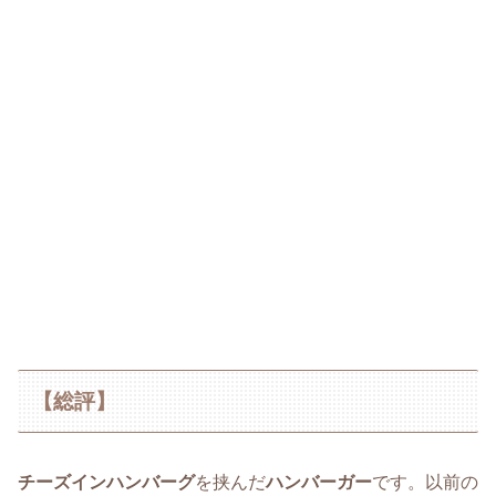
【総評】
チーズインハンバーグ
を挟んだ
ハンバーガー
です。以前の