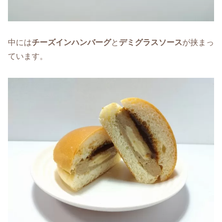
中には
チーズインハンバーグ
と
デミグラスソース
が挟まっ
ています。