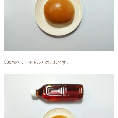
500mlペットボトルとの比較です。