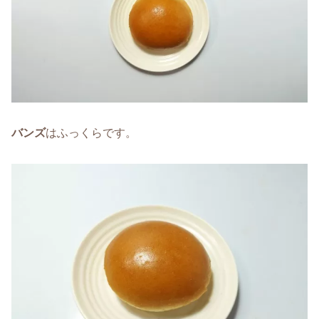
バンズ
はふっくらです。