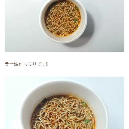
ラー油
たっぷりです!!