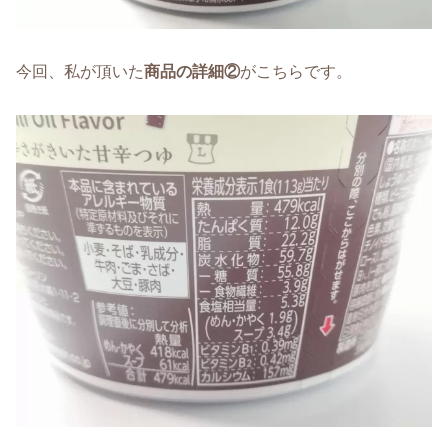
今回、私が頂いた
商品の詳細②
がこちらです。