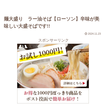
麺大盛り ラー油そば【ローソン】辛味が美
味しい大盛そばです!!
2024.11.23
スポンサーリンク