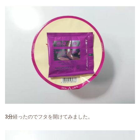
3分
経ったのでフタを開けてみました。