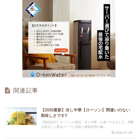
関連記事
【2026最新】冷し中華【ローソン】間違いのない
美味しさです!!
【商品紹介】ローソンの商品「冷し中華」を食べてみました。黒酢
を配合した醤油スープに国産小麦粉使用の麺...
2026.07.08