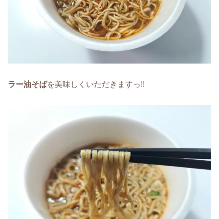
ラー油そば
を美味しくいただきますっ!!