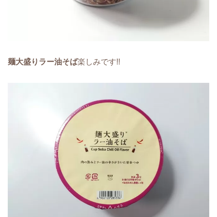
麺大盛りラー油そば
楽しみです!!