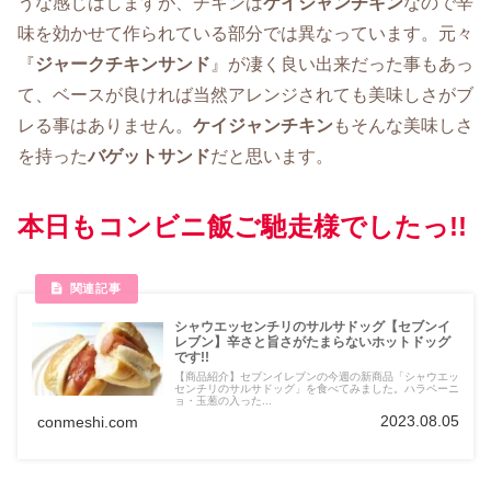
うな感じはしますが、チキンは
ケイジャンチキン
なので辛
味を効かせて作られている部分では異なっています。元々
『
ジャークチキンサンド
』が凄く良い出来だった事もあっ
て、ベースが良ければ当然アレンジされても美味しさがブ
レる事はありません。
ケイジャンチキン
もそんな美味しさ
を持った
バゲットサンド
だと思います。
本日もコンビニ飯ご馳走様でしたっ!!
シャウエッセンチリのサルサドッグ【セブンイ
レブン】辛さと旨さがたまらないホットドッグ
です!!
【商品紹介】セブンイレブンの今週の新商品「シャウエッ
センチリのサルサドッグ」を食べてみました。ハラペーニ
ョ・玉葱の入った...
2023.08.05
conmeshi.com