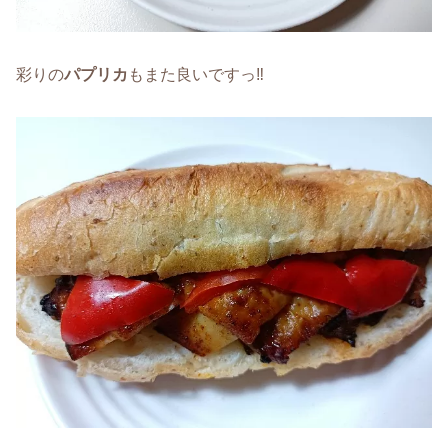
彩りの
パプリカ
もまた良いですっ‼