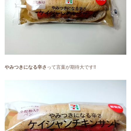
やみつきになる辛さ
って言葉が期待大です!!