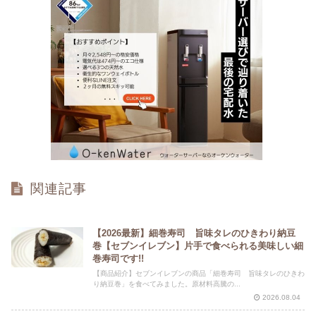
関連記事
【2026最新】細巻寿司 旨味タレのひきわり納豆
巻【セブンイレブン】片手で食べられる美味しい細
巻寿司です!!
【商品紹介】セブンイレブンの商品「細巻寿司 旨味タレのひきわ
り納豆巻」を食べてみました。原材料高騰の...
2026.08.04