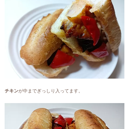
チキン
が中までぎっしり入ってます。