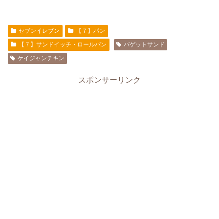
セブンイレブン
【７】パン
【７】サンドイッチ・ロールパン
バゲットサンド
ケイジャンチキン
スポンサーリンク