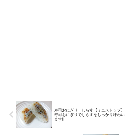
寿司おにぎり しらす【ミニストップ】
寿司おにぎりでしらすをしっかり味わい
ます!!