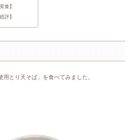
実食】
総評】
使用とり天そば」を食べてみました。