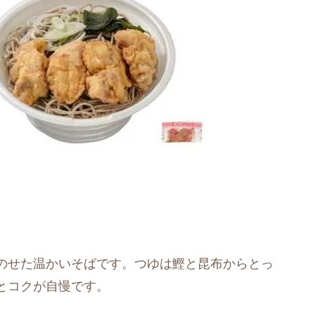
のせた温かいそばです。つゆは鰹と昆布からとっ
とコクが自慢です。