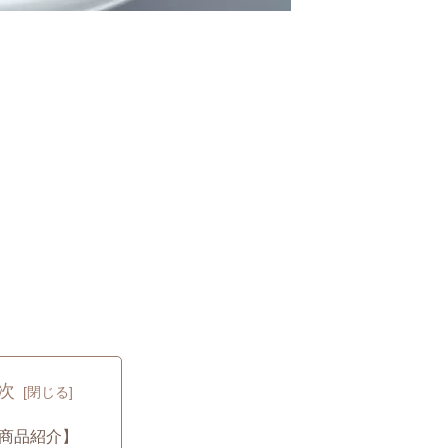
次
商品紹介】