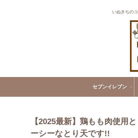
いぬきちのコ
セブンイレブン
【2025最新】鶏もも肉使用
ーシーなとり天です!!