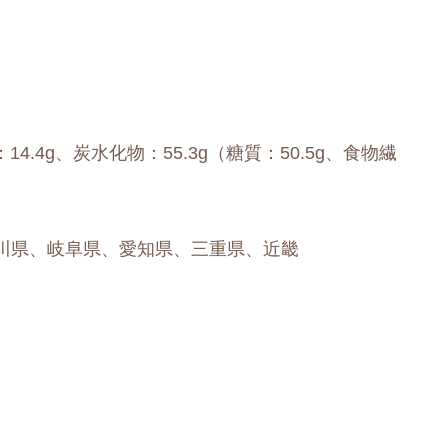
：14.4g、炭水化物：55.3g（糖質：50.5g、食物繊
川県、岐阜県、愛知県、三重県、近畿