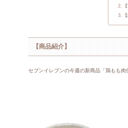
【
【
【商品紹介】
セブンイレブンの今週の新商品「鶏もも肉