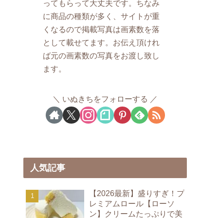
ってもらって大丈夫です。ちなみ
に商品の種類が多く、サイトが重
くなるので掲載写真は画素数を落
として載せてます。お伝え頂けれ
ば元の画素数の写真をお渡し致し
ます。
いぬきちをフォローする
人気記事
【2026最新】盛りすぎ！プ
レミアムロール【ローソ
ン】クリームたっぷりで美