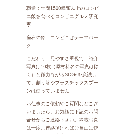
職業：年間1500種類以上のコンビ
ニ飯を食べるコンビニグルメ研究
家
座右の銘：コンビニはテーマパー
ク
こだわり：見やすさ重視で、紹介
写真は10枚（原材料名の写真は除
く）と微力ながらSDGsを意識し
て、割り箸やプラスチックスプー
ンは使っていません。
お仕事のご依頼やご質問などござ
いましたら、お気軽に下記のお問
合せからご連絡下さい。掲載写真
は一度ご連絡頂ければご自由に使