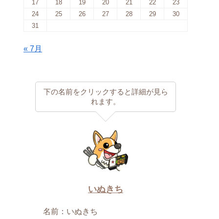
17
18
19
20
21
22
23
24
25
26
27
28
29
30
31
« 7月
下の名前をクリックすると詳細が見ら
れます。
いぬきち
名前：いぬきち