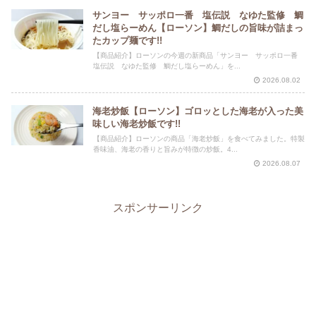
サンヨー サッポロ一番 塩伝説 なゆた監修 鯛
だし塩らーめん【ローソン】鯛だしの旨味が詰まっ
たカップ麺です!!
【商品紹介】ローソンの今週の新商品「サンヨー サッポロ一番
塩伝説 なゆた監修 鯛だし塩らーめん」を...
2026.08.02
海老炒飯【ローソン】ゴロッとした海老が入った美
味しい海老炒飯です!!
【商品紹介】ローソンの商品「海老炒飯」を食べてみました。特製
香味油、海老の香りと旨みが特徴の炒飯。4...
2026.08.07
スポンサーリンク