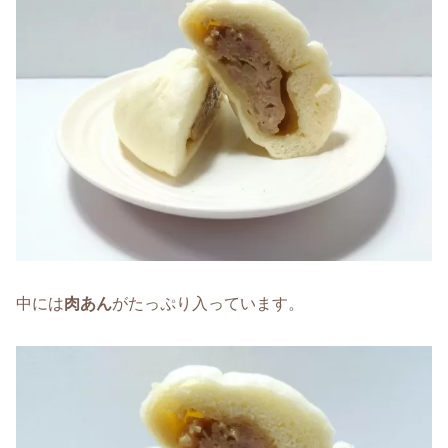
中には
肉あん
がたっぷり入っています。