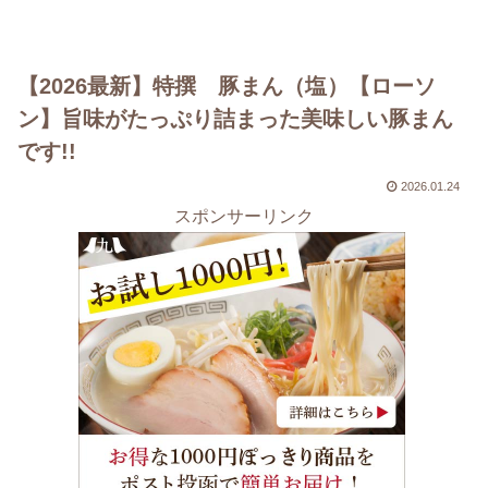
【2026最新】特撰 豚まん（塩）【ローソ
ン】旨味がたっぷり詰まった美味しい豚まん
です!!
2026.01.24
スポンサーリンク