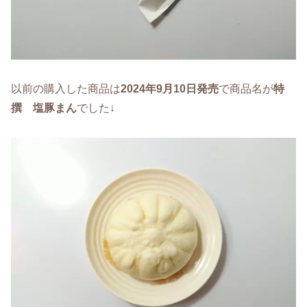
以前の購入した商品は
2024年9月10日発売
で商品名が
特
撰 塩豚まん
でした↓