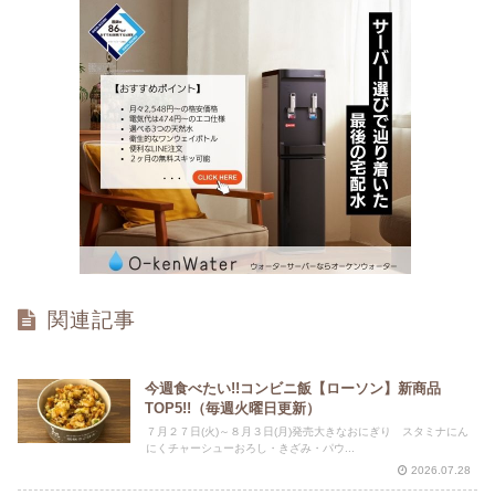
関連記事
今週食べたい!!コンビニ飯【ローソン】新商品
TOP5!!（毎週火曜日更新）
７月２７日(火)～８月３日(月)発売大きなおにぎり スタミナにん
にくチャーシューおろし・きざみ・パウ...
2026.07.28