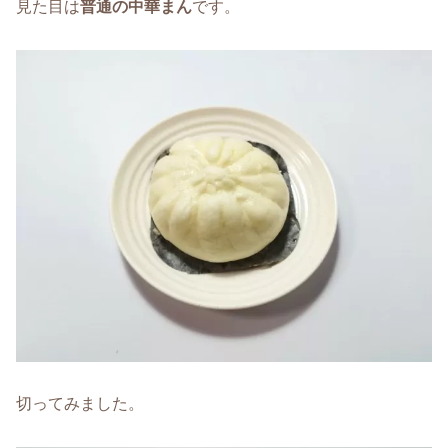
見た目は
普通の中華まん
です。
切ってみました。