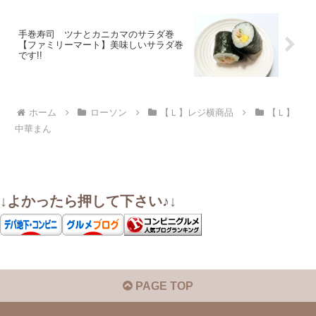
手巻寿司 ツナとカニカマのサラダ巻
【ファミリーマート】美味しいサラダ巻
です!!
ホーム
ローソン
【Ｌ】レジ横商品
【Ｌ】
中華まん
↓よかったら押して下さい♪↓
PAGE TOP