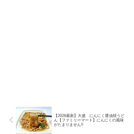
【2026最新】大盛 にんにく醤油焼うど
ん【ファミリーマート】にんにくの風味
がたまりません!!