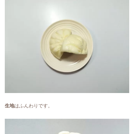
生地
はふんわりです。