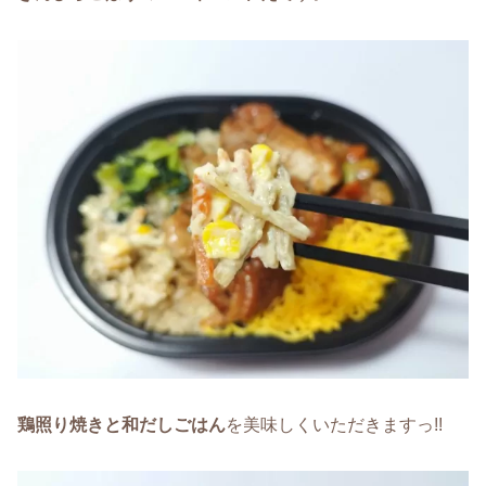
鶏照り焼きと和だしごはん
を美味しくいただきますっ!!