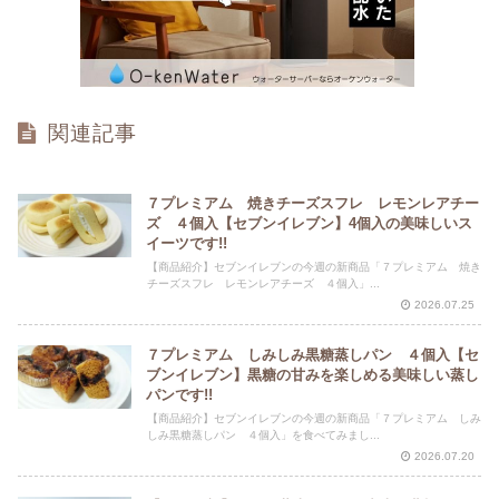
関連記事
７プレミアム 焼きチーズスフレ レモンレアチー
ズ ４個入【セブンイレブン】4個入の美味しいス
イーツです!!
【商品紹介】セブンイレブンの今週の新商品「７プレミアム 焼き
チーズスフレ レモンレアチーズ ４個入」...
2026.07.25
７プレミアム しみしみ黒糖蒸しパン ４個入【セ
ブンイレブン】黒糖の甘みを楽しめる美味しい蒸し
パンです!!
【商品紹介】セブンイレブンの今週の新商品「７プレミアム しみ
しみ黒糖蒸しパン ４個入」を食べてみまし...
2026.07.20