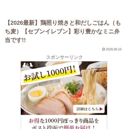
【2026最新】鶏照り焼きと和だしごはん（も
ち麦）【セブンイレブン】彩り豊かなミニ弁
当です!!
2026.06.10
スポンサーリンク