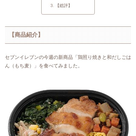
【総評】
【商品紹介】
セブンイレブンの今週の新商品「鶏照り焼きと和だしごは
ん（もち麦）」を食べてみました。