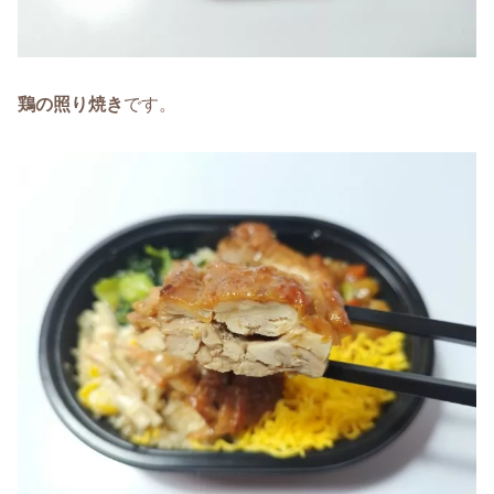
鶏の照り焼き
です。