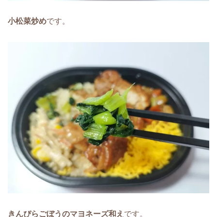
小松菜炒め
です。
きんぴらごぼう
のマヨネーズ和え
です。