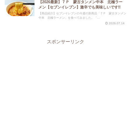
【2026最新】７Ｐ 蒙古タンメン中本 北極ラー
メン【セブンイレブン】激辛でも美味しいです!!
【商品紹介】セブンイレブンの今週の新商品「７Ｐ 蒙古タンメン
中本 北極ラーメン」を食べてみました。「...
2026.07.14
スポンサーリンク