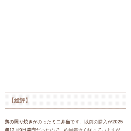
【総評】
鶏の照り焼き
がのった
ミニ弁当
です。以前の購入が
2025
年12月9日発売
だったので、約半年近く経っていますが、