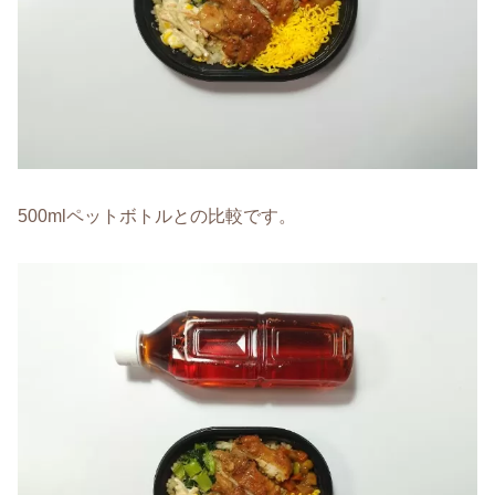
500mlペットボトルとの比較です。