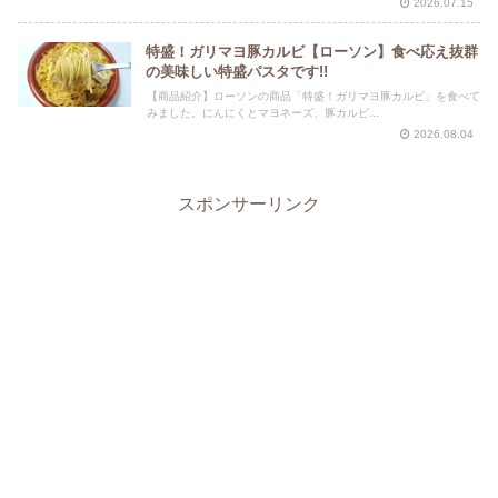
2026.07.15
特盛！ガリマヨ豚カルビ【ローソン】食べ応え抜群
の美味しい特盛パスタです!!
【商品紹介】ローソンの商品「特盛！ガリマヨ豚カルビ」を食べて
みました。にんにくとマヨネーズ、豚カルビ...
2026.08.04
スポンサーリンク