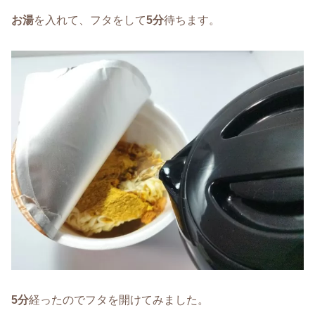
お湯
を入れて、フタをして
5分
待ちます。
5分
経ったのでフタを開けてみました。