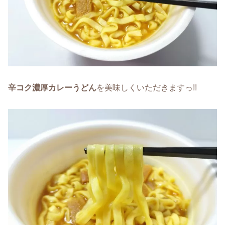
辛コク濃厚カレーうどん
を美味しくいただきますっ!!