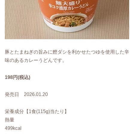
豚とたまねぎの旨みに鰹ダシを利かせたつゆを使用した辛
味のあるカレーうどんです。
198円(税込)
発売日 2026.01.20
栄養成分【1食(115g)当たり】
熱量
499kcal