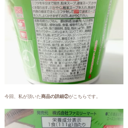
今回、私が頂いた
商品の詳細②
がこちらです。