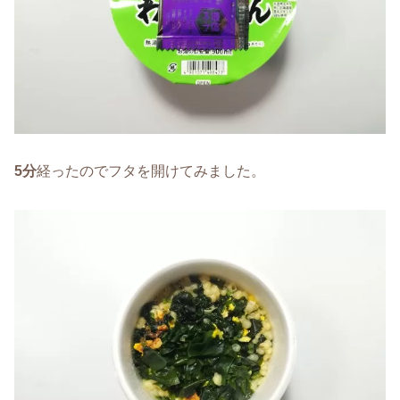
5分
経ったのでフタを開けてみました。