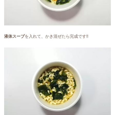
液体スープ
を入れて、かき混ぜたら完成です!!