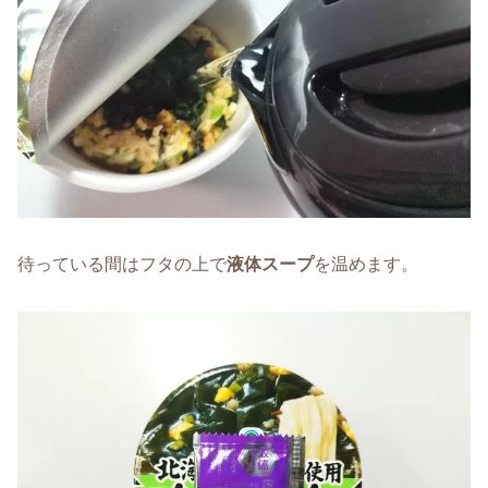
待っている間はフタの上で
液体スープ
を温めます。