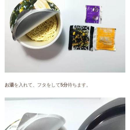
お湯
を入れて、フタをして
5分
待ちます。