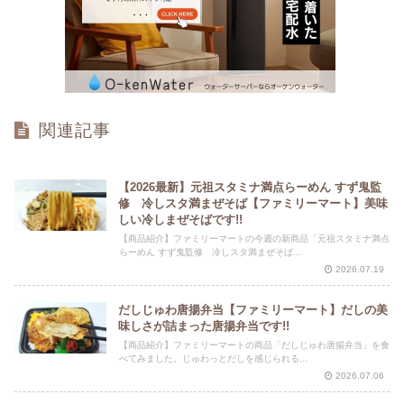
関連記事
【2026最新】元祖スタミナ満点らーめん すず鬼監
修 冷しスタ満まぜそば【ファミリーマート】美味
しい冷しまぜそばです!!
【商品紹介】ファミリーマートの今週の新商品「元祖スタミナ満点
らーめん すず鬼監修 冷しスタ満まぜそば...
2026.07.19
だしじゅわ唐揚弁当【ファミリーマート】だしの美
味しさが詰まった唐揚弁当です!!
【商品紹介】ファミリーマートの商品「だしじゅわ唐揚弁当」を食
べてみました。じゅわっとだしを感じられる...
2026.07.06