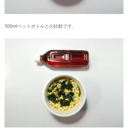
500mlペットボトルとの比較です。