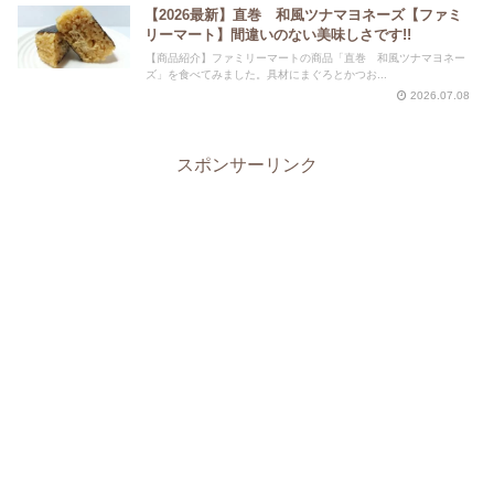
【2026最新】直巻 和風ツナマヨネーズ【ファミ
リーマート】間違いのない美味しさです!!
【商品紹介】ファミリーマートの商品「直巻 和風ツナマヨネー
ズ」を食べてみました。具材にまぐろとかつお...
2026.07.08
スポンサーリンク