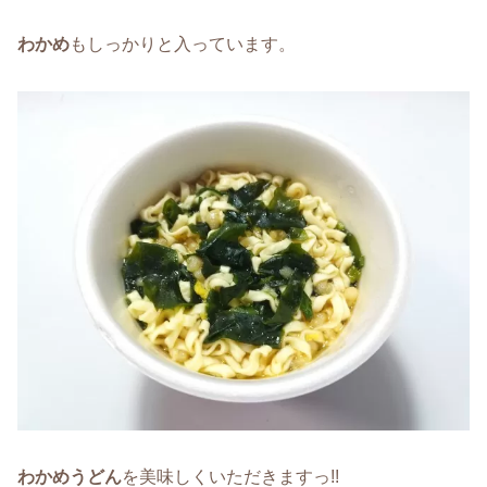
わかめ
もしっかりと入っています。
わかめうどん
を美味しくいただきますっ!!