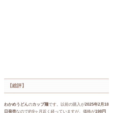
【総評】
わかめうどん
の
カップ麺
です。以前の購入が
2025年2月18
日発売
なので約9ヶ月近く経っていますが、価格が
198円