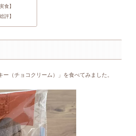
実食】
総評】
キー（チョコクリーム）」を食べてみました。