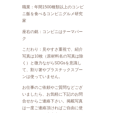
職業：年間1500種類以上のコンビ
ニ飯を食べるコンビニグルメ研究
家
座右の銘：コンビニはテーマパー
ク
こだわり：見やすさ重視で、紹介
写真は10枚（原材料名の写真は除
く）と微力ながらSDGsを意識し
て、割り箸やプラスチックスプー
ンは使っていません。
お仕事のご依頼やご質問などござ
いましたら、お気軽に下記のお問
合せからご連絡下さい。掲載写真
は一度ご連絡頂ければご自由に使