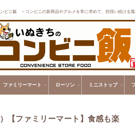
ンビニ飯 ～コンビニの新商品やグルメを常に求めて、彷徨い続ける孤
ファミリーマート
ローソン
ミニストップ
）【ファミリーマート】食感も楽