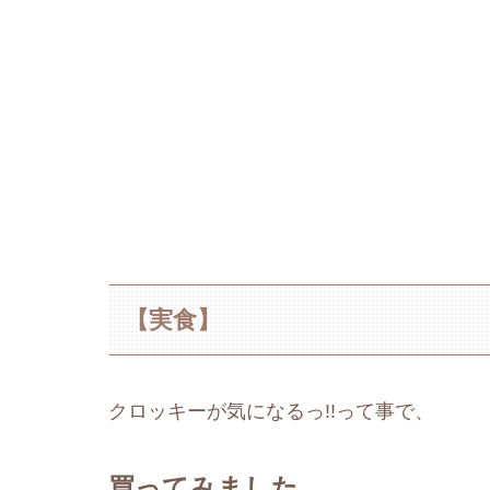
【実食】
クロッキーが気になるっ!!って事で、
買ってみました。