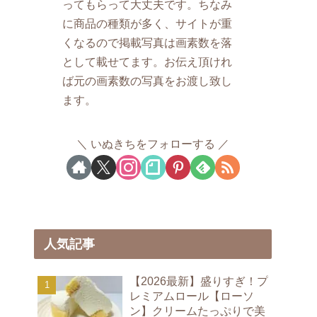
ってもらって大丈夫です。ちなみ
に商品の種類が多く、サイトが重
くなるので掲載写真は画素数を落
として載せてます。お伝え頂けれ
ば元の画素数の写真をお渡し致し
ます。
いぬきちをフォローする
人気記事
【2026最新】盛りすぎ！プ
レミアムロール【ローソ
ン】クリームたっぷりで美