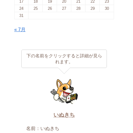
17
18
19
20
21
22
23
24
25
26
27
28
29
30
31
« 7月
下の名前をクリックすると詳細が見ら
れます。
いぬきち
名前：いぬきち