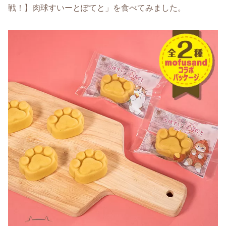
戦！】肉球すいーとぽてと」を食べてみました。