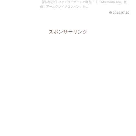
【商品紹介】ファミリーマートの商品「【「Afternoon Tea」監
修】アールグレイメロンパン」を...
2026.07.10
スポンサーリンク