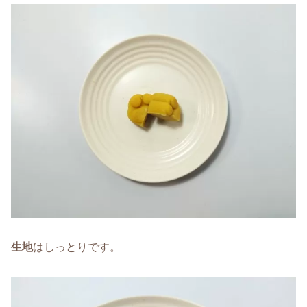
生地
はしっとりです。