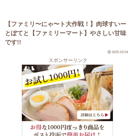
【ファミリ〜にゃ〜ト大作戦！】肉球すいー
とぽてと【ファミリーマート】やさしい甘味
です!!
2025.03.04
スポンサーリンク