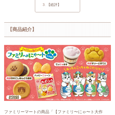
【総評】
【商品紹介】
ファミリーマートの商品「【ファミリ〜にゃ〜ト大作