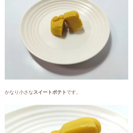
かなり小さな
スイートポテト
です。