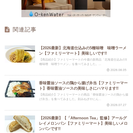
関連記事
【2026最新】北海道仕込みの5種味噌 味噌ラーメ
ン【ファミリーマート】美味しいです!!
【商品紹介】ファミリーマートの今週の新商品「北海道仕込みの5
種味噌 味噌ラーメン」を食べてみました。...
2026.08.05
香味醤油ソースの鶏から揚げ弁当【ファミリーマー
ト】香味醤油ソースの美味しさにハマります!!
【商品紹介】ファミリーマートの商品「香味醤油ソースの鶏から揚
げ弁当」を食べてみました。刻みねぎやにん...
2026.07.27
【2026最新】【「Afternoon Tea」監修】アールグ
レイメロンパン【ファミリーマート】美味しいメロ
ンパンです!!