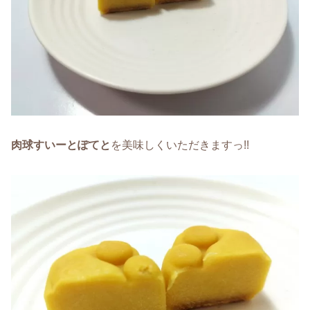
肉球すいーとぽてと
を美味しくいただきますっ!!