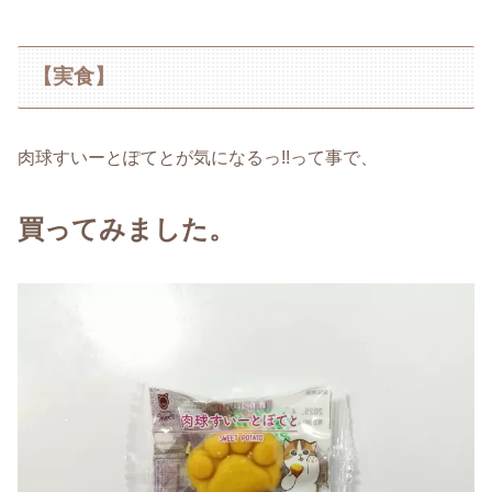
【実食】
肉球すいーとぽてとが気になるっ!!って事で、
買ってみました。