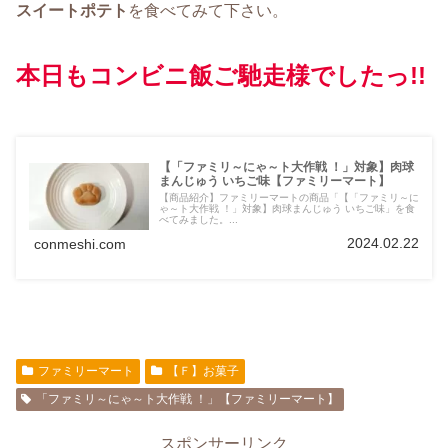
スイートポテト
を食べてみて下さい。
本日もコンビニ飯ご馳走様でしたっ!!
【「ファミリ～にゃ～ト大作戦 ！」対象】肉球
まんじゅう いちご味【ファミリーマート】
【商品紹介】ファミリーマートの商品「【「ファミリ～に
ゃ～ト大作戦 ！」対象】肉球まんじゅう いちご味」を食
べてみました。...
2024.02.22
conmeshi.com
ファミリーマート
【Ｆ】お菓子
「ファミリ～にゃ～ト大作戦 ！」【ファミリーマート】
スポンサーリンク