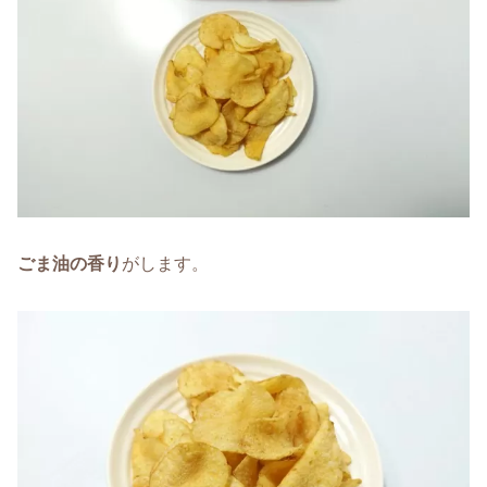
ごま油
の香り
がします。