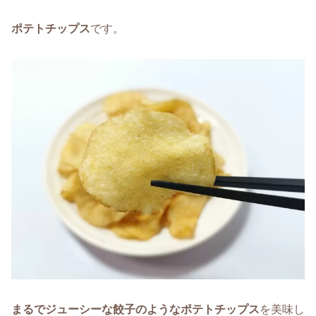
ポテトチップス
です。
まるでジューシーな餃子のようなポテトチップス
を美味し