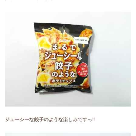
ジューシーな餃子のような
楽しみですっ!!