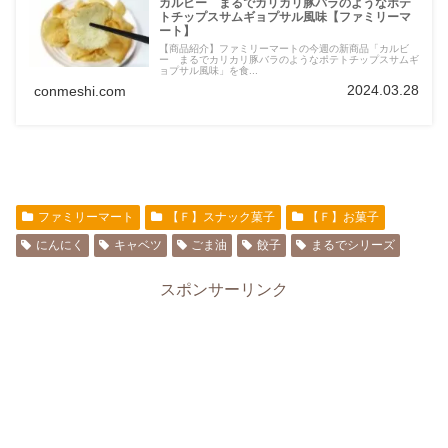
カルビー まるでカリカリ豚バラのようなポテ
トチップスサムギョプサル風味【ファミリーマ
ート】
【商品紹介】ファミリーマートの今週の新商品「カルビ
ー まるでカリカリ豚バラのようなポテトチップスサムギ
ョプサル風味」を食...
2024.03.28
conmeshi.com
ファミリーマート
【Ｆ】スナック菓子
【Ｆ】お菓子
にんにく
キャベツ
ごま油
餃子
まるでシリーズ
スポンサーリンク