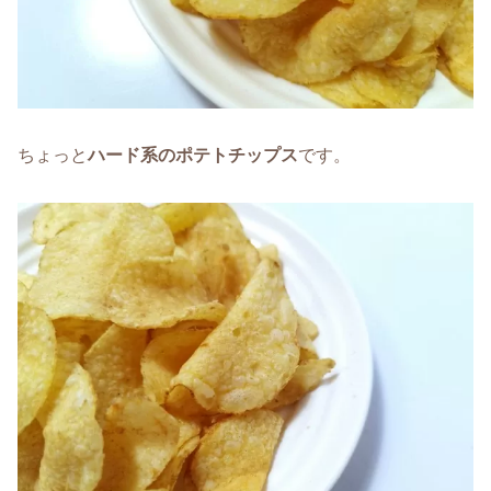
ちょっと
ハード系のポテトチップス
です。