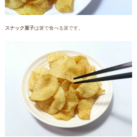
スナック菓子
は箸で食べる派です。