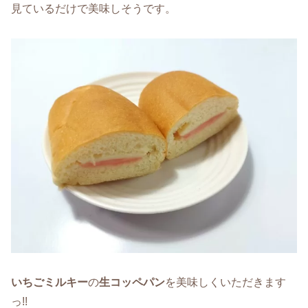
見ているだけで美味しそうです。
いちごミルキー
の
生コッペパン
を美味しくいただきます
っ!!