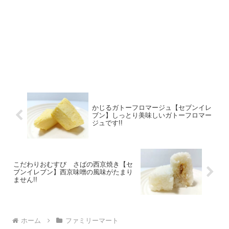
かじるガトーフロマージュ【セブンイレ
ブン】しっとり美味しいガトーフロマー
ジュです!!
こだわりおむすび さばの西京焼き【セ
ブンイレブン】西京味噌の風味がたまり
ません!!
ホーム
ファミリーマート