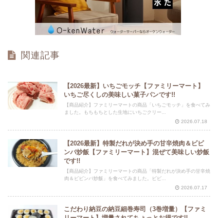
関連記事
【2026最新】いちごモッチ【ファミリーマート】
いちご尽くしの美味しい菓子パンです!!
【商品紹介】ファミリーマートの商品「いちごモッチ」を食べてみ
ました。もちもちとした生地にいちごクリー...
2026.07.18
【2026最新】特製だれが決め手の甘辛焼肉＆ビビ
ンバ炒飯【ファミリーマート】混ぜて美味しい炒飯
です!!
【商品紹介】ファミリーマートの商品「特製だれが決め手の甘辛焼
肉＆ビビンバ炒飯」を食べてみました。ビビ...
2026.07.17
こだわり納豆の納豆細巻寿司（3巻増量）【ファミ
リーマート】増量されてちょっとお得です!!