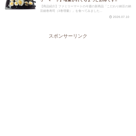
【商品紹介】ファミリーマートの今週の新商品「こだわり納豆の納
豆細巻寿司（3巻増量）」を食べてみました...
2026.07.10
スポンサーリンク