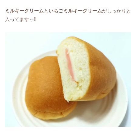
ミルキークリーム
と
いちごミルキークリーム
がしっかりと
入ってますっ!!