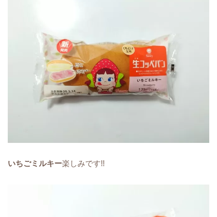
いちごミルキー
楽しみです!!