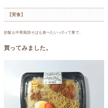
【実食】
炒飯も中華風焼そばも食べたいっ!!って事で、
買ってみました。