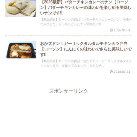
【2026最新】バターチキンカレーのナン【ローソ
ン】バターチキンカレーの味わいを楽しめる美味し
いナンです!!
【商品紹介】ローソンの商品「バターチキンカレーのナン」を食べ
てみました。もっちりとしたナン生地とバタ...
2026.08.01
おかズドン！ガーリックタルタルチキンカツ弁当
【ローソン】にんにくの味わいでさらに美味しいで
す!!
【商品紹介】ローソンの商品「おかズドン！ガーリックタルタルチ
キンカツ弁当」を食べてみました。大きなチ...
2026.07.21
スポンサーリンク