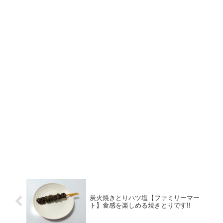
炭火焼きとりハツ塩【ファミリーマー
ト】食感を楽しめる焼きとりです!!