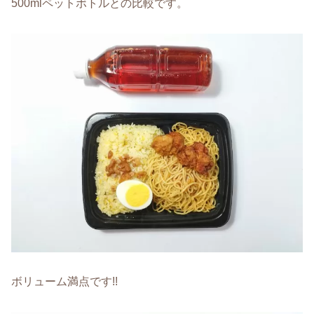
500mlペットボトルとの比較です。
ボリューム満点です!!