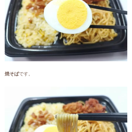
焼そば
です。