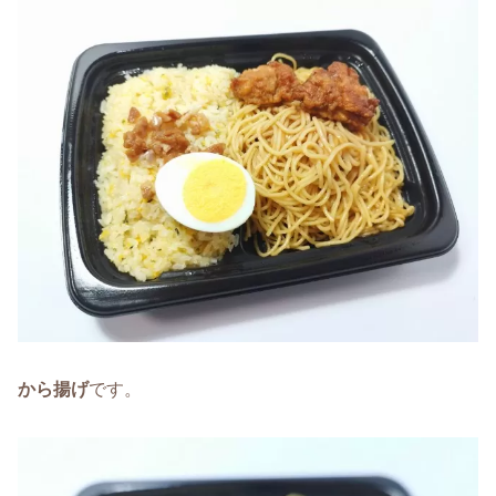
から揚げ
です。