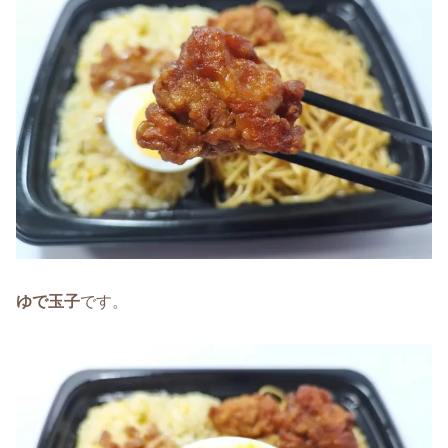
ゆで玉子
です。