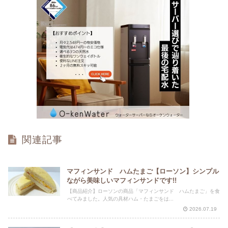
関連記事
マフィンサンド ハムたまご【ローソン】シンプル
ながら美味しいマフィンサンドです!!
【商品紹介】ローソンの商品「マフィンサンド ハムたまご」を食
べてみました。人気の具材ハム・たまごをは...
2026.07.19