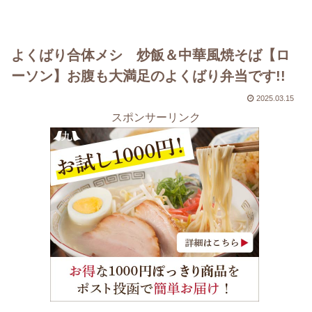
よくばり合体メシ 炒飯＆中華風焼そば【ロ
ーソン】お腹も大満足のよくばり弁当です!!
2025.03.15
スポンサーリンク