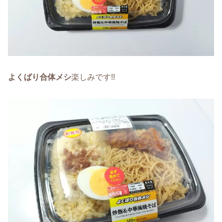
よくばり合体メシ
楽しみです!!