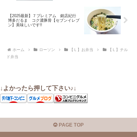
【2025最新】７プレミアム 銘店紀行
博多だるま コク濃豚骨【セブンイレブ
ン】美味しいです!!
ホーム
ローソン
【Ｌ】お弁当
【Ｌ】チル
ド弁当
↓よかったら押して下さい♪↓
PAGE TOP