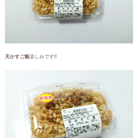
天かすご飯
楽しみです!!