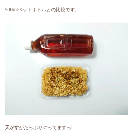
500mlペットボトルとの比較です。
天かす
がたっぷりのってますっ!!