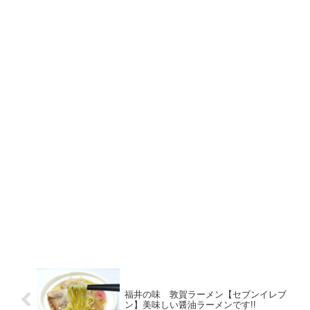
福井の味 敦賀ラーメン【セブンイレブ
ン】美味しい醤油ラーメンです!!