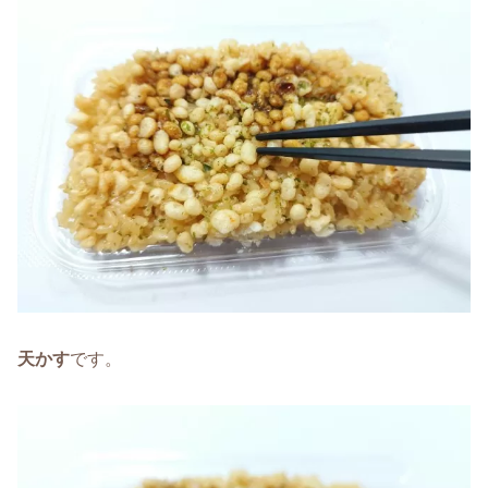
天かす
です。