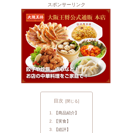
スポンサーリンク
目次
【商品紹介】
【実食】
【総評】