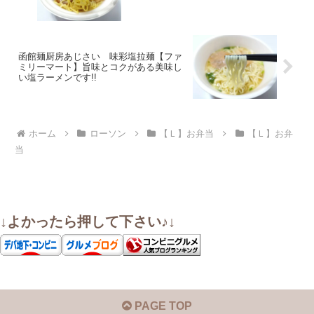
函館麺厨房あじさい 味彩塩拉麺【ファ
ミリーマート】旨味とコクがある美味し
い塩ラーメンです!!
ホーム
ローソン
【Ｌ】お弁当
【Ｌ】お弁
当
↓よかったら押して下さい♪↓
PAGE TOP