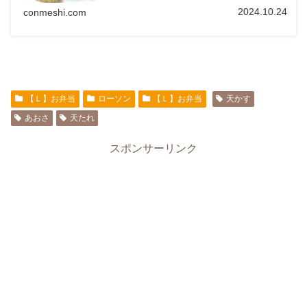
2024.10.24
conmeshi.com
【Ｌ】お弁当
ローソン
【Ｌ】お弁当
天かす
あおさ
天たれ
スポンサーリンク