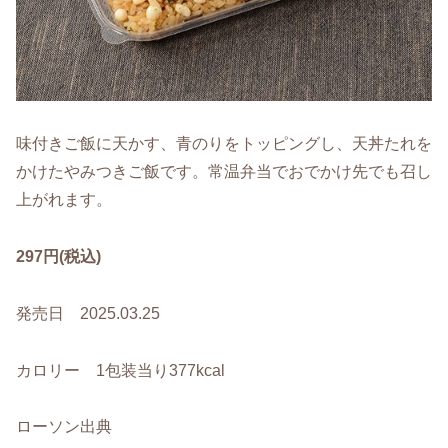
味付きご飯に天かす、青のりをトッピングし、天丼たれを
かけたやみつきご飯です。常温弁当でおでかけ先でも召し
上がれます。
297円(税込)
発売日 2025.03.25
カロリー 1包装当り377kcal
ローソン出典