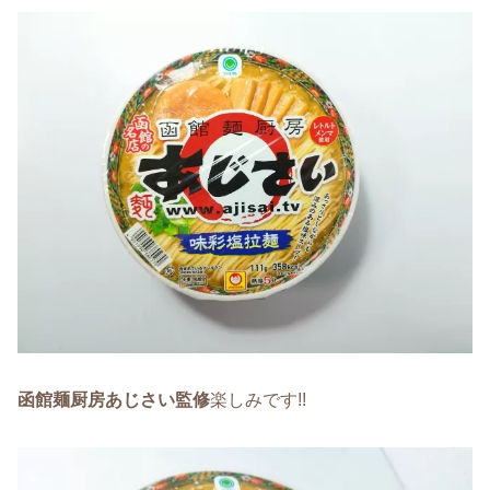
函館麺厨房あじさい監修
楽しみです!!