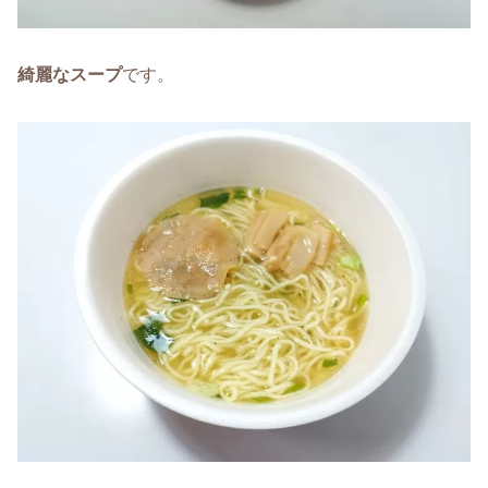
綺麗なスープ
です。