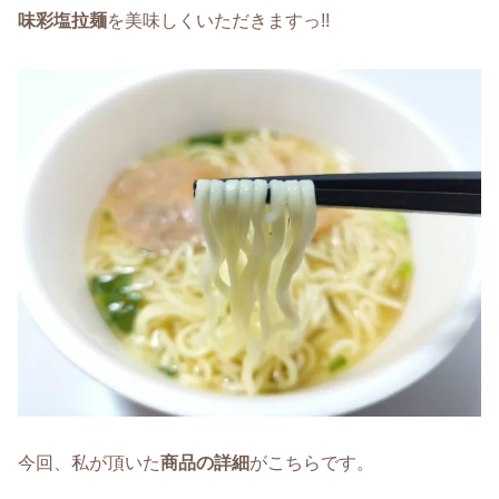
味彩塩拉麺
を美味しくいただきますっ!!
今回、私が頂いた
商品の詳細
がこちらです。