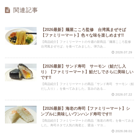
関連記事
【2026最新】麺屋こころ監修 台湾風まぜそば
【ファミリーマート】色々な味を楽しめます!!
【商品紹介】ファミリーマートの今週の新商品「麺屋こころ監修
台湾風まぜそば」を食べてみました。弾力あ...
2026.07.29
【2026最新】サンド寿司 サーモン（鮭だし入
り）【ファミリーマート】鮭だしでさらに美味しい
です!!
【商品紹介】ファミリーマートの商品「サンド寿司 サーモン（鮭
だし入り）」を食べてみました。旨みのある...
2026.07.22
【2026最新】海老の寿司【ファミリーマート】シ
ンプルに美味しいワンハンド寿司です!!
【商品紹介】ファミリーマートの商品「海老の寿司」を食べてみま
した。寿司ネタで人気の海老と、醤油・マヨ...
2026.08.01