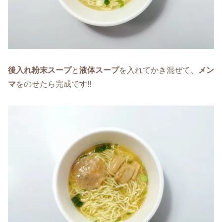
後入れ粉末スープ
と
液体スープ
を入れてかき混ぜて、
メン
マ
をのせたら完成です!!