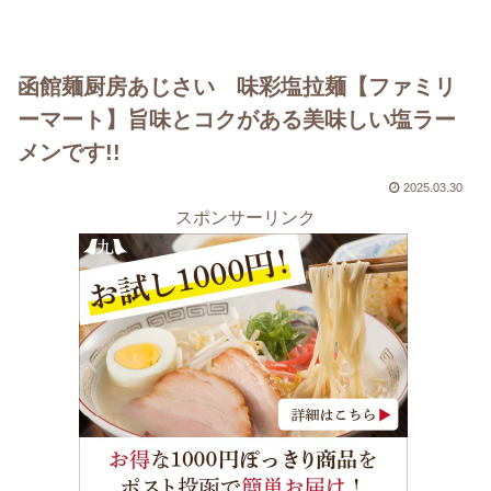
函館麺厨房あじさい 味彩塩拉麺【ファミリ
ーマート】旨味とコクがある美味しい塩ラー
メンです!!
2025.03.30
スポンサーリンク