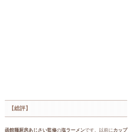
【総評】
函館麺厨房あじさい監修
の
塩ラーメン
です。以前に
カップ