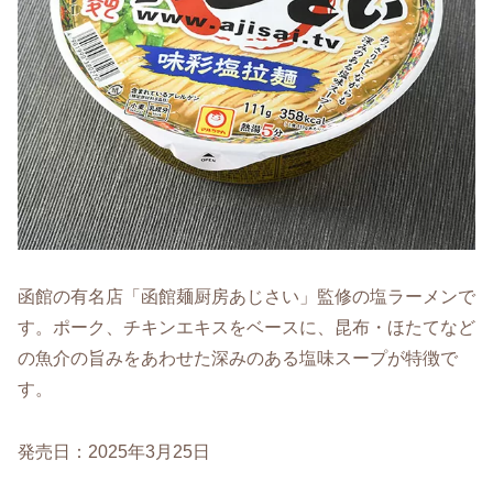
函館の有名店「函館麺厨房あじさい」監修の塩ラーメンで
す。ポーク、チキンエキスをベースに、昆布・ほたてなど
の魚介の旨みをあわせた深みのある塩味スープが特徴で
す。
発売日：2025年3月25日