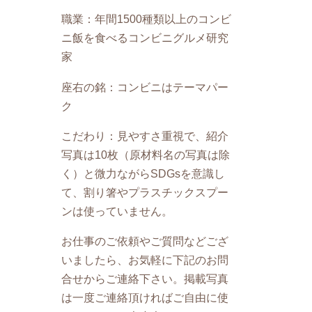
職業：年間1500種類以上のコンビ
ニ飯を食べるコンビニグルメ研究
家
座右の銘：コンビニはテーマパー
ク
こだわり：見やすさ重視で、紹介
写真は10枚（原材料名の写真は除
く）と微力ながらSDGsを意識し
て、割り箸やプラスチックスプー
ンは使っていません。
お仕事のご依頼やご質問などござ
いましたら、お気軽に下記のお問
合せからご連絡下さい。掲載写真
は一度ご連絡頂ければご自由に使