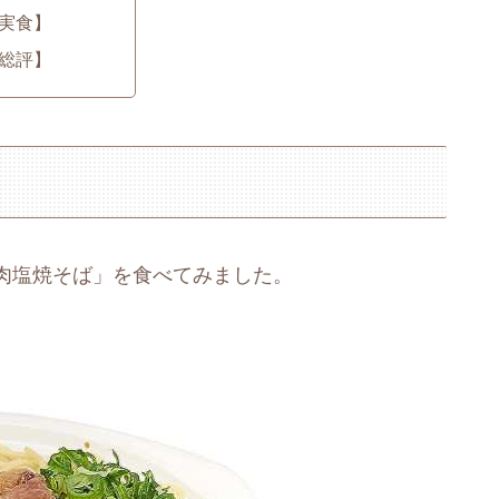
実食】
総評】
肉塩焼そば」を食べてみました。