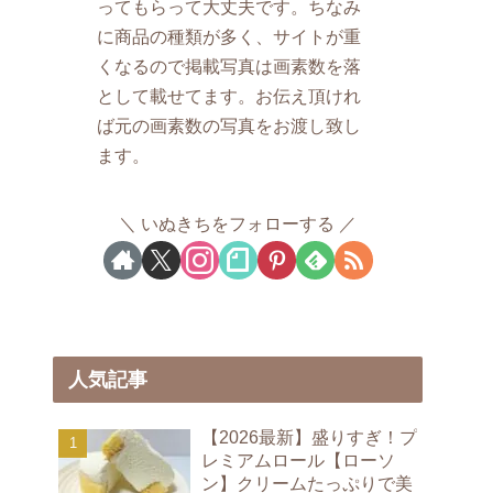
ってもらって大丈夫です。ちなみ
に商品の種類が多く、サイトが重
くなるので掲載写真は画素数を落
として載せてます。お伝え頂けれ
ば元の画素数の写真をお渡し致し
ます。
いぬきちをフォローする
人気記事
【2026最新】盛りすぎ！プ
レミアムロール【ローソ
ン】クリームたっぷりで美