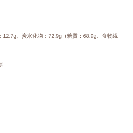
：12.7g、炭水化物：72.9g（糖質：68.9g、食物繊
県