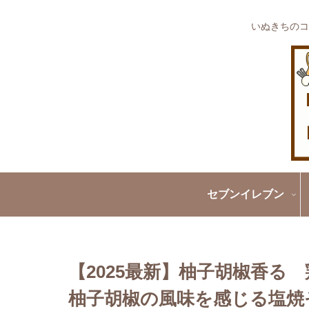
いぬきちのコ
セブンイレブン
【2025最新】柚子胡椒香る
柚子胡椒の風味を感じる塩焼そ