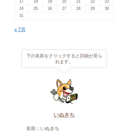
17
18
19
20
21
22
23
24
25
26
27
28
29
30
31
« 7月
下の名前をクリックすると詳細が見ら
れます。
いぬきち
名前：いぬきち