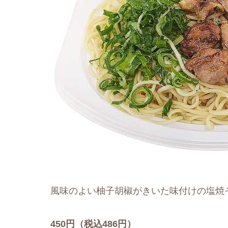
風味のよい柚子胡椒がきいた味付けの塩焼
450円（税込486円）