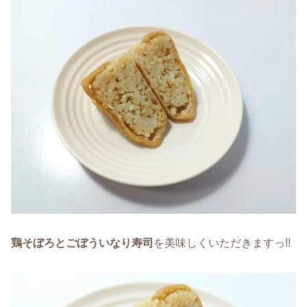
鶏そぼろとごぼういなり寿司
を美味しくいただきますっ!!