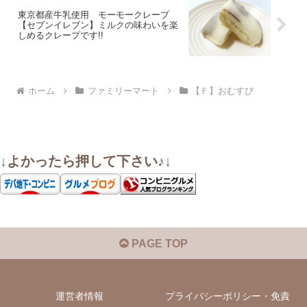
東京都産牛乳使用 モーモークレープ
【セブンイレブン】ミルクの味わいを楽
しめるクレープです!!
ホーム
ファミリーマート
【Ｆ】おむすび
↓よかったら押して下さい♪↓
PAGE TOP
運営者情報
プライバシーポリシー・免責