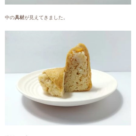
中の
具材
が見えてきました。