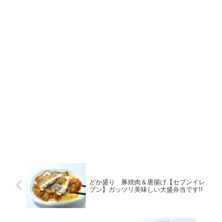
どか盛り 豚焼肉＆唐揚げ【セブンイレ
ブン】ガッツリ美味しい大盛弁当です!!