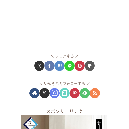
シェアする
いぬきちをフォローする
スポンサーリンク