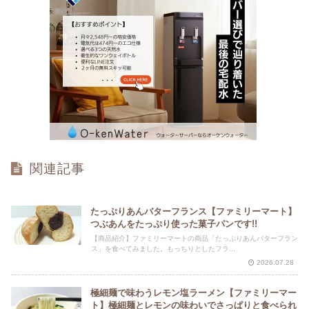
関連記事
たっぷりあんバターフランス【ファミリーマート】
つぶあんをたっぷり使った菓子パンです!!
【商品紹介】ファミリーマートの商品「たっぷりあんバターフラン
ス」を食べてみました。もっちりとしたフラ...
2026.07.28
極細麺で味わうレモン塩ラーメン【ファミリーマー
ト】極細麺とレモンの味わいでさっぱりと食べられ