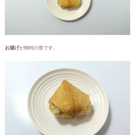
お揚げ
が独特の形です。