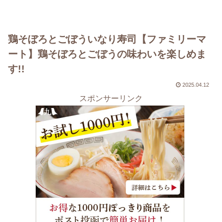
鶏そぼろとごぼういなり寿司【ファミリーマ
ート】鶏そぼろとごぼうの味わいを楽しめま
す!!
2025.04.12
スポンサーリンク