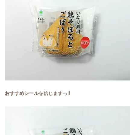
おすすめシール
を信じますっ!!