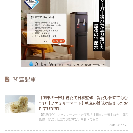
関連記事
【関東の一部】ほたて日和監修 旨だし仕立ておむ
すび【ファミリーマート】帆立の旨味が詰まったお
むすびです!!
【商品紹介】ファミリーマートの商品「【関東の一部】ほたて日和
監修 旨だし仕立ておむすび」を食べてみま...
2026.07.17