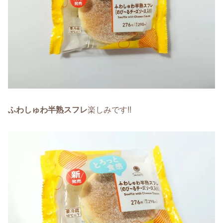
ふわしゅわ半熟スフレ
楽しみです!!