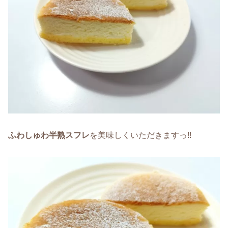
ふわしゅわ半熟スフレ
を美味しくいただきますっ!!