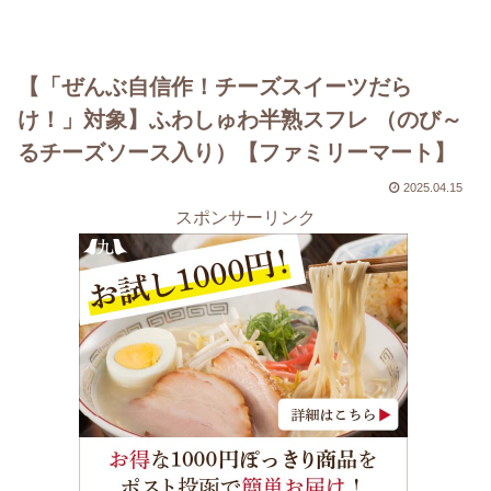
【「ぜんぶ自信作！チーズスイーツだら
け！」対象】ふわしゅわ半熟スフレ （のび～
るチーズソース入り）【ファミリーマート】
2025.04.15
スポンサーリンク