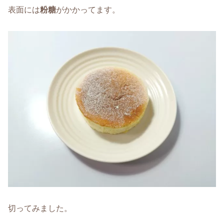
表面には
粉糖
がかかってます。
切ってみました。