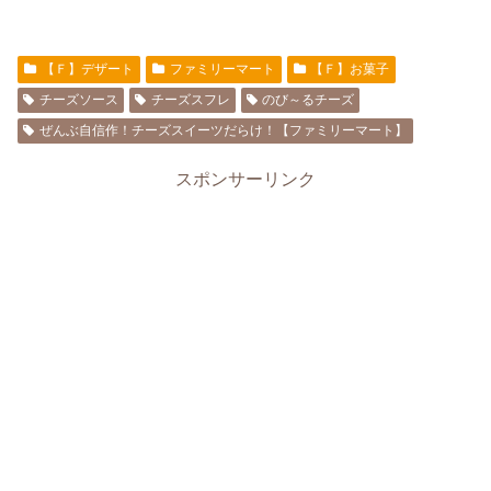
【Ｆ】デザート
ファミリーマート
【Ｆ】お菓子
チーズソース
チーズスフレ
のび～るチーズ
ぜんぶ自信作！チーズスイーツだらけ！【ファミリーマート】
スポンサーリンク