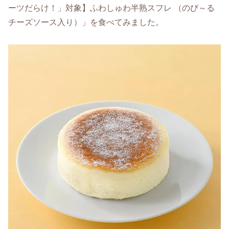
ーツだらけ！」対象】ふわしゅわ半熟スフレ （のび～る
チーズソース入り）」を食べてみました。