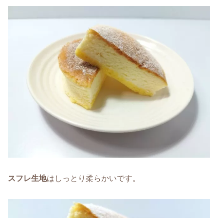
スフレ生地
はしっとり柔らかいです。