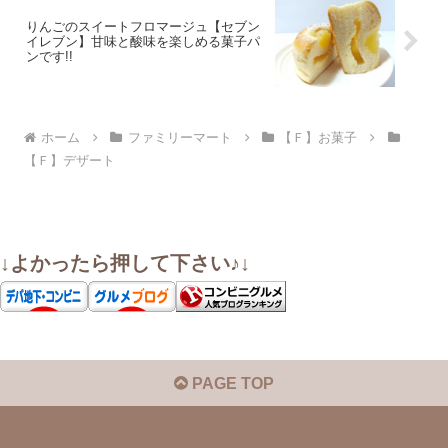
りんごのスイートフロマージュ【セブン
イレブン】甘味と酸味を楽しめる菓子パ
ンです!!
ホーム
ファミリーマート
【Ｆ】お菓子
【Ｆ】デザート
↓よかったら押して下さい♪↓
PAGE TOP