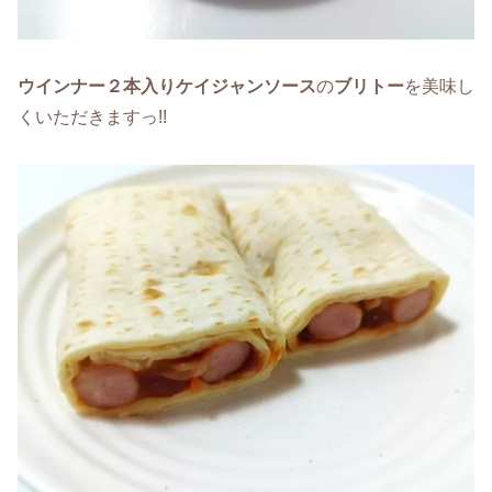
ウインナー２本入りケイジャンソース
の
ブリトー
を美味し
くいただきますっ!!