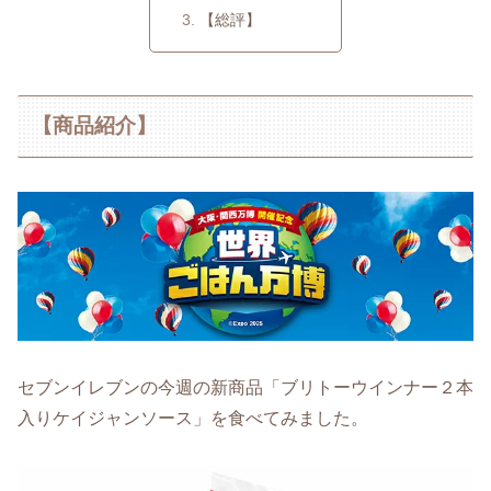
【総評】
【商品紹介】
セブンイレブンの今週の新商品「ブリトーウインナー２本
入りケイジャンソース」を食べてみました。