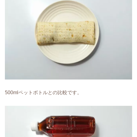
500mlペットボトルとの比較です。