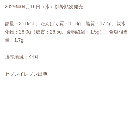
2025年04月16日（水）以降順次発売
熱量：311kcal、たんぱく質：11.3g、脂質：17.4g、炭水
化物：28.0g（糖質：26.5g、食物繊維：1.5g）、食塩相当
量：1.7g
販売地域：全国
セブンイレブン出典