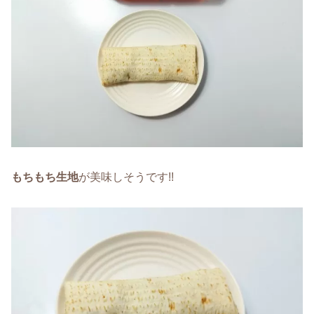
もちもち生地
が美味しそうです!!