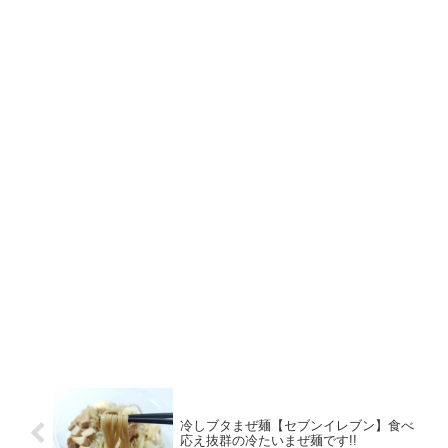
冷しブタまぜ麺【セブンイレブン】食べ
応え抜群の冷たいまぜ麺です!!