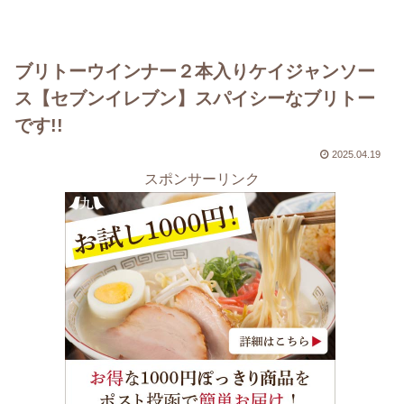
ブリトーウインナー２本入りケイジャンソー
ス【セブンイレブン】スパイシーなブリトー
です!!
2025.04.19
スポンサーリンク