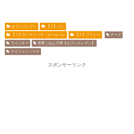
セブンイレブン
【７】パン
【７】サンドイッチ・ロールパン
【７】ブリトー
チーズ
ウインナー
世界ごはん万博【セブンイレブン】
ケイジャンソース
スポンサーリンク