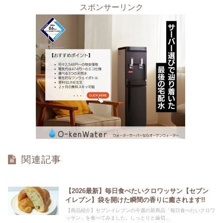
スポンサーリンク
関連記事
【2026最新】毎日食べたいクロワッサン【セブン
イレブン】袋を開けた瞬間の香りに癒されます!!
【商品紹介】セブンイレブンの今週の新商品「毎日食べたいクロワ
ッサン」を食べてみました。しっとりと歯切...