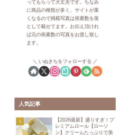
ってもらって大丈夫です。ちなみ
に商品の種類が多く、サイトが重
くなるので掲載写真は画素数を落
として載せてます。お伝え頂けれ
ば元の画素数の写真をお渡し致し
ます。
いぬきちをフォローする
人気記事
【2026最新】盛りすぎ！プ
レミアムロール【ローソ
ン】クリームたっぷりで美