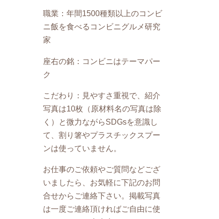
職業：年間1500種類以上のコンビ
ニ飯を食べるコンビニグルメ研究
家
座右の銘：コンビニはテーマパー
ク
こだわり：見やすさ重視で、紹介
写真は10枚（原材料名の写真は除
く）と微力ながらSDGsを意識し
て、割り箸やプラスチックスプー
ンは使っていません。
お仕事のご依頼やご質問などござ
いましたら、お気軽に下記のお問
合せからご連絡下さい。掲載写真
は一度ご連絡頂ければご自由に使