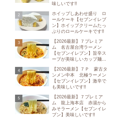
味しいです!!
ホイップしあわせ盛り ロ
ールケーキ【セブンイレブ
ン】ホイップクリームたっ
ぷりのロールケーキです!!
【2026最新】７プレミア
ム 名古屋台湾ラーメン
【セブンイレブン】旨辛ス
ープが美味しいカップ麺で
す!!
【2026最新】７Ｐ 蒙古タ
ンメン中本 北極ラーメン
【セブンイレブン】激辛で
も美味しいです!!
【2026最新】７プレミア
ム 龍上海本店 赤湯から
みそラーメン【セブンイレ
ブン】美味しいです!!