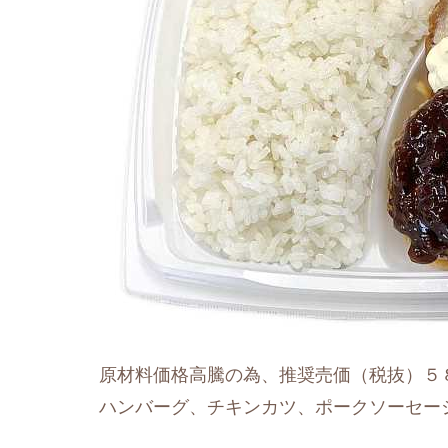
原材料価格高騰の為、推奨売価（税抜）５
ハンバーグ、チキンカツ、ポークソーセー