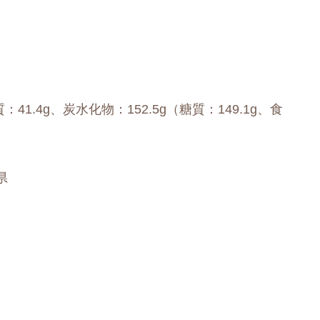
質：41.4g、炭水化物：152.5g（糖質：149.1g、食
県