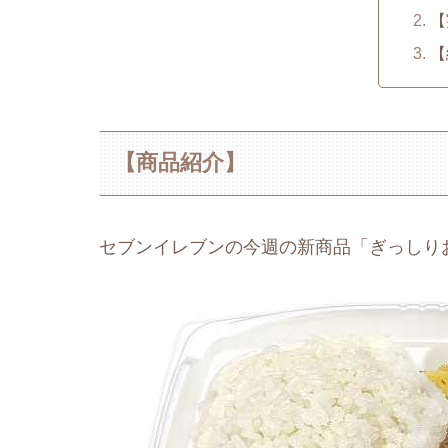
【
【
【商品紹介】
セブンイレブンの今週の新商品「ぎっしり