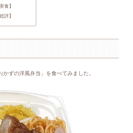
実食】
総評】
おかずの洋風弁当」を食べてみました。