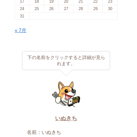
17
18
19
20
21
22
23
24
25
26
27
28
29
30
31
« 7月
下の名前をクリックすると詳細が見ら
れます。
いぬきち
名前：いぬきち