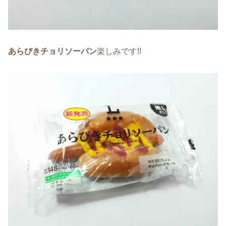
あらびきチョリソーパン
楽しみです!!