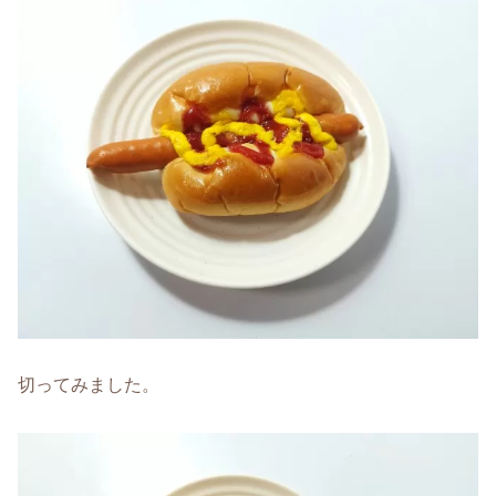
切ってみました。