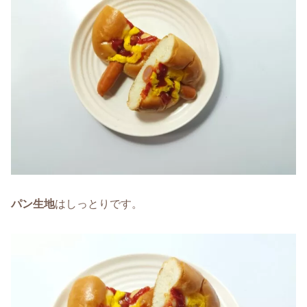
パン生地
はしっとりです。