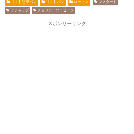
【Ｌ】惣菜パン
【Ｌ】パン
ローソン
マスタード
ケチャップ
チョリソーソーセージ
スポンサーリンク