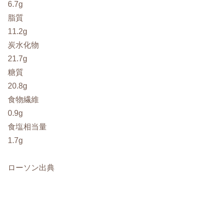
6.7g
脂質
11.2g
炭水化物
21.7g
糖質
20.8g
食物繊維
0.9g
食塩相当量
1.7g
ローソン出典