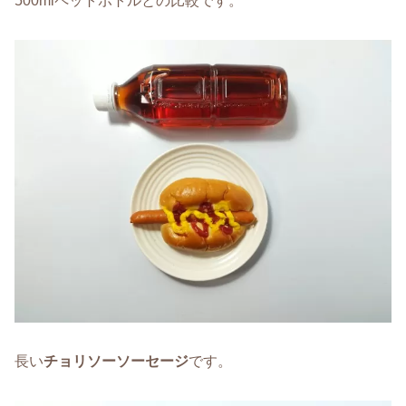
500mlペットボトルとの比較です。
長い
チョリソーソーセージ
です。