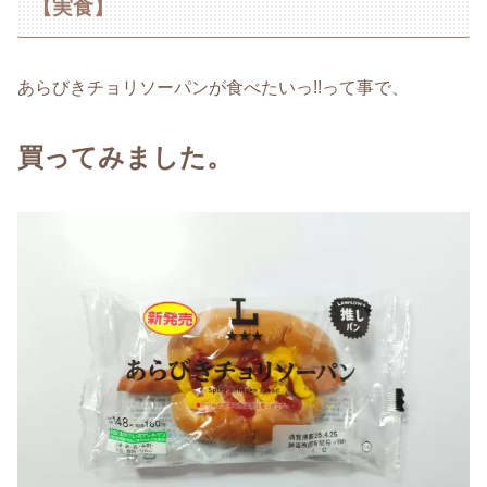
【実食】
あらびきチョリソーパンが食べたいっ!!って事で、
買ってみました。