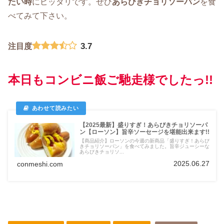
たい時
にピッタリです。ぜひ
あらびきチョリソーパン
を食
べてみて下さい。
3.7
注目度
本日もコンビニ飯ご馳走様でしたっ!!
【2025最新】盛りすぎ！あらびきチョリソーパ
ン【ローソン】旨辛ソーセージを堪能出来ます!!
【商品紹介】ローソンの今週の新商品「盛りすぎ！あらび
きチョリソーパン」を食べてみました。旨辛ジューシーな
あらびきチョリソ...
2025.06.27
conmeshi.com