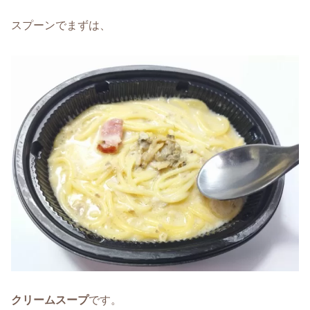
スプーンでまずは、
クリームスープ
です。