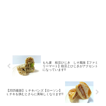
もち麦 枝豆ひじき しそ風味【ファミ
リーマート】枝豆とひじきがアクセント
になっています!!
【2025最新】Ｌチキバンズ【ローソン】
Ｌチキを挟むとさらに美味しくなります!!