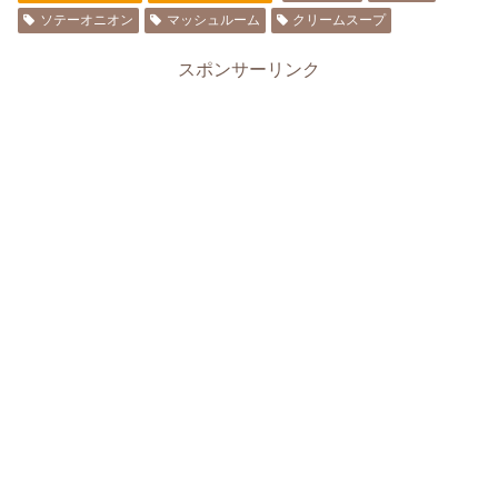
ソテーオニオン
マッシュルーム
クリームスープ
スポンサーリンク