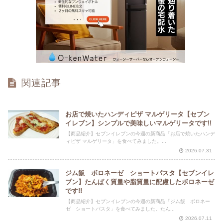
関連記事
お店で焼いたハンディピザ マルゲリータ【セブン
イレブン】シンプルで美味しいマルゲリータです!!
【商品紹介】セブンイレブンの今週の新商品「お店で焼いたハンデ
ィピザ マルゲリータ」を食べてみました。...
2026.07.31
ジム飯 ボロネーゼ ショートパスタ【セブンイレ
ブン】たんぱく質量や脂質量に配慮したボロネーゼ
です!!
【商品紹介】セブンイレブンの今週の新商品「ジム飯 ボロネー
ゼ ショートパスタ」を食べてみました。たん...
2026.07.11