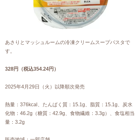
あさりとマッシュルームの冷凍クリームスープパスタで
す。
328円（税込354.24円）
2025年4月29日（火）以降順次発売
熱量：376kcal、たんぱく質：15.1g、脂質：15.1g、炭水
化物：46.2g（糖質：42.9g、食物繊維：3.3g）、食塩相当
量：3.2g
販売地域：一部店舗