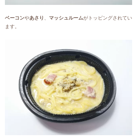
ベーコン
や
あさり
、
マッシュルーム
がトッピングされてい
ます。