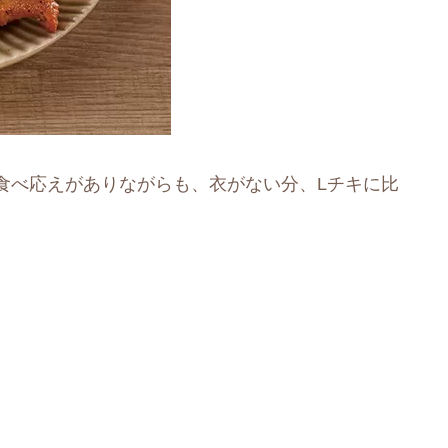
食べ応えがありながらも、衣がない分、Lチキに比