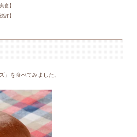
実食】
総評】
ンズ」を食べてみました。