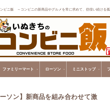
ンビニ飯 ～コンビニの新商品やグルメを常に求めて、彷徨い続ける孤
ファミリーマート
ローソン
ミニストップ
ーソン】新商品を組み合わせて激