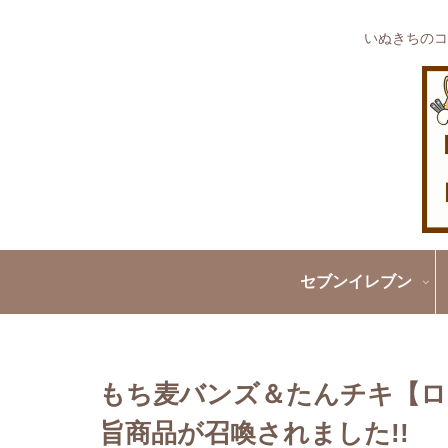
いぬきちのコ
セブンイレブン
もち麦バンズ＆たんチキ【ロ
旨商品が召喚されました!!