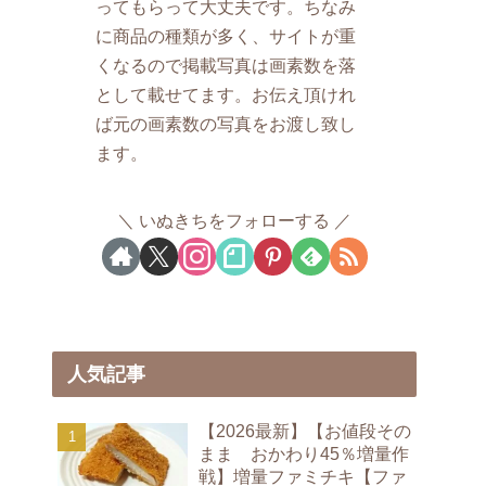
ってもらって大丈夫です。ちなみ
に商品の種類が多く、サイトが重
くなるので掲載写真は画素数を落
として載せてます。お伝え頂けれ
ば元の画素数の写真をお渡し致し
ます。
いぬきちをフォローする
人気記事
【2026最新】【お値段その
まま おかわり45％増量作
戦】増量ファミチキ【ファ