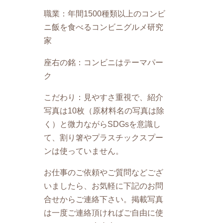
職業：年間1500種類以上のコンビ
ニ飯を食べるコンビニグルメ研究
家
座右の銘：コンビニはテーマパー
ク
こだわり：見やすさ重視で、紹介
写真は10枚（原材料名の写真は除
く）と微力ながらSDGsを意識し
て、割り箸やプラスチックスプー
ンは使っていません。
お仕事のご依頼やご質問などござ
いましたら、お気軽に下記のお問
合せからご連絡下さい。掲載写真
は一度ご連絡頂ければご自由に使