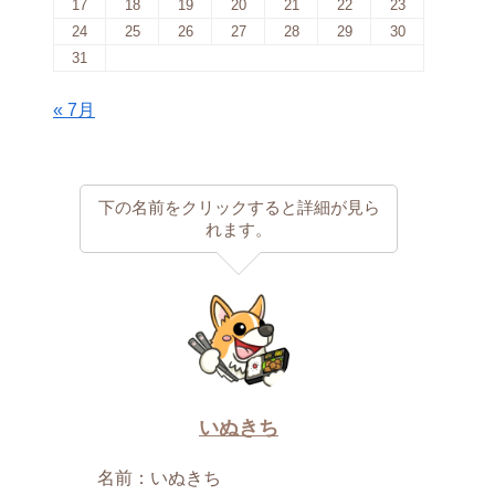
17
18
19
20
21
22
23
24
25
26
27
28
29
30
31
« 7月
下の名前をクリックすると詳細が見ら
れます。
いぬきち
名前：いぬきち