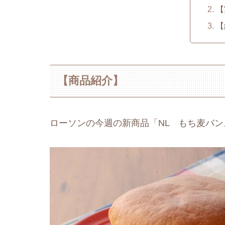
【
【
【商品紹介】
ローソンの今週の新商品「NL もち麦バ