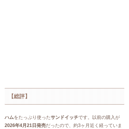
【総評】
ハム
をたっぷり使った
サンドイッチ
です。以前の購入が
2026年4月21日発売
だったので、約3ヶ月近く経っていま