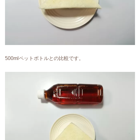
500mlペットボトルとの比較です。