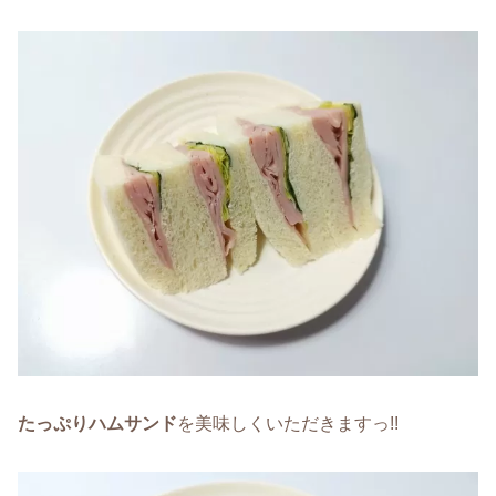
たっぷりハム
サンド
を美味しくいただきますっ!!