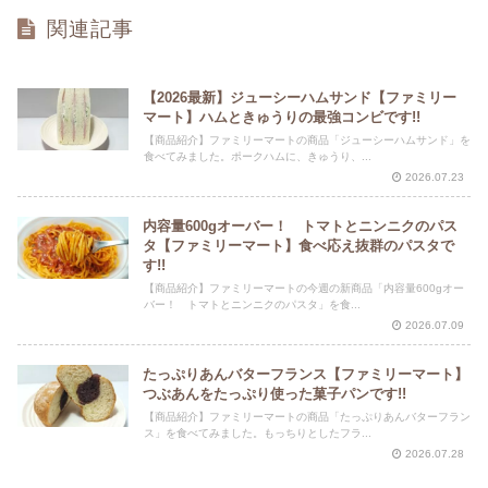
関連記事
【2026最新】ジューシーハムサンド【ファミリー
マート】ハムときゅうりの最強コンビです!!
【商品紹介】ファミリーマートの商品「ジューシーハムサンド」を
食べてみました。ポークハムに、きゅうり、...
2026.07.23
内容量600gオーバー！ トマトとニンニクのパス
タ【ファミリーマート】食べ応え抜群のパスタで
す!!
【商品紹介】ファミリーマートの今週の新商品「内容量600gオー
バー！ トマトとニンニクのパスタ」を食...
2026.07.09
たっぷりあんバターフランス【ファミリーマート】
つぶあんをたっぷり使った菓子パンです!!
【商品紹介】ファミリーマートの商品「たっぷりあんバターフラン
ス」を食べてみました。もっちりとしたフラ...
2026.07.28