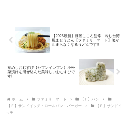
【2026最新】麺屋こころ監修 冷し台湾
風まぜうどん【ファミリーマート】箸が
止まらなくなるうどんです!!
菜めしおむすび【セブンイレブン】小松
菜漬けを混ぜ込んだ美味しいおむすびで
す!!
ホーム
ファミリーマート
【Ｆ】パン
【Ｆ】サンドイッチ・ロールパン・バーガー
【Ｆ】サンドイ
ッチ