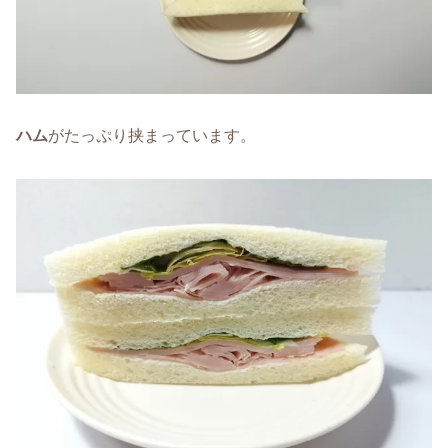
ハム
がたっぷり挟まっています。