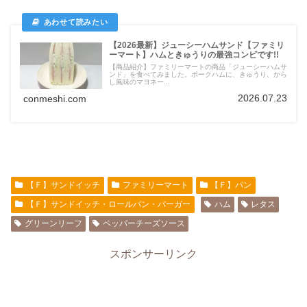
【2026最新】ジューシーハムサンド【ファミリ
ーマート】ハムときゅうりの最強コンビです!!
【商品紹介】ファミリーマートの商品「ジューシーハムサ
ンド」を食べてみました。ポークハムに、きゅうり、から
し風味のマヨネー...
2026.07.23
conmeshi.com
【Ｆ】サンドイッチ
ファミリーマート
【Ｆ】パン
【Ｆ】サンドイッチ・ロールパン・バーガー
ハム
レタス
グリーンリーフ
ペッパーチーズソース
スポンサーリンク