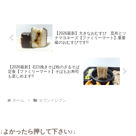
【2026最新】大きなおむすび 昆布とツ
ナマヨネーズ【ファミリーマート】重量
級のおむすびです!!
【2026最新】石臼挽きそば粉のざるそば
定食【ファミリーマート】そばもお寿司
も楽しめます!!
ホーム
セブンイレブン
↓よかったら押して下さい♪↓