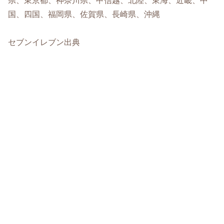
県、東京都、神奈川県、甲信越、北陸、東海、近畿、中
国、四国、福岡県、佐賀県、長崎県、沖縄
セブンイレブン出典