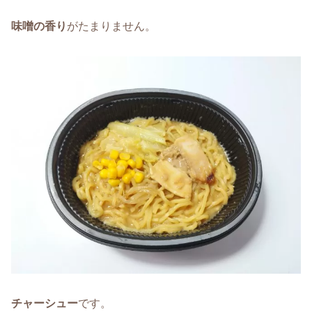
味噌の香り
がたまりません。
チャーシュー
です。