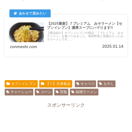
【2025最新】７プレミアム みそラーメン【セ
ブンイレブン】濃厚スープにハマります!!
【商品紹介】セブンイレブンの商品「７プレミアム みそ
ラーメン」を食べてみました。香味野菜と背脂が入ったみ
そラーメンです。...
2025.01.14
conmeshi.com
セブンイレブン
【７】冷凍食品
キャベツ
もやし
チャーシュー
コーン
背脂
味噌ラーメン
スポンサーリンク