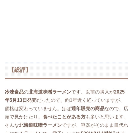
【総評】
冷凍食品
の
北海道味噌ラーメン
です。以前の購入が
2025
年5月13日発売
だったので、約1年近く経っていますが、
価格は変わっていません。ほぼ
通年販売の商品
なので、店
頭で見かけたり、
食べたことがある方
も多いと思います。
そんな
北海道味噌ラーメン
ですが、容器がそのまま皿代わ