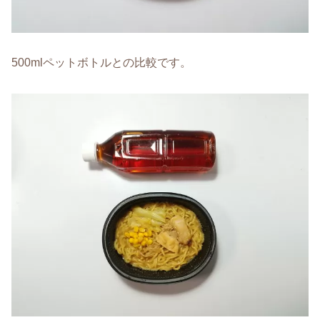
500mlペットボトルとの比較です。