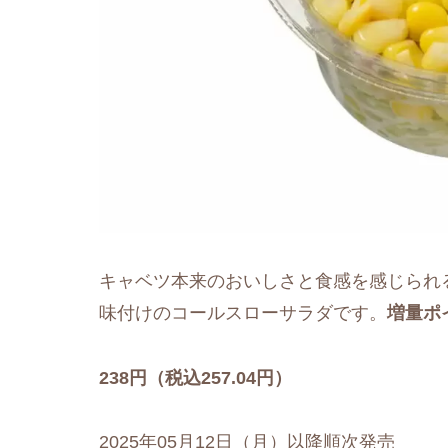
キャベツ本来のおいしさと食感を感じられ
味付けのコールスローサラダです。
増量ポ
238円（税込257.04円）
2025年05月12日（月）以降順次発売