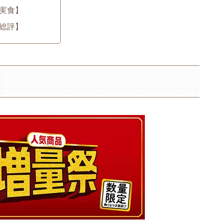
実食】
総評】