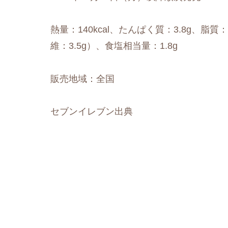
熱量：140kcal、たんぱく質：3.8g、脂質：
維：3.5g）、食塩相当量：1.8g
販売地域：全国
セブンイレブン出典