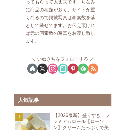
ってもらって大丈夫です。ちなみ
に商品の種類が多く、サイトが重
くなるので掲載写真は画素数を落
として載せてます。お伝え頂けれ
ば元の画素数の写真をお渡し致し
ます。
いぬきちをフォローする
人気記事
【2026最新】盛りすぎ！プ
レミアムロール【ローソ
ン】クリームたっぷりで美