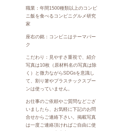
職業：年間1500種類以上のコンビ
ニ飯を食べるコンビニグルメ研究
家
座右の銘：コンビニはテーマパー
ク
こだわり：見やすさ重視で、紹介
写真は10枚（原材料名の写真は除
く）と微力ながらSDGsを意識し
て、割り箸やプラスチックスプー
ンは使っていません。
お仕事のご依頼やご質問などござ
いましたら、お気軽に下記のお問
合せからご連絡下さい。掲載写真
は一度ご連絡頂ければご自由に使