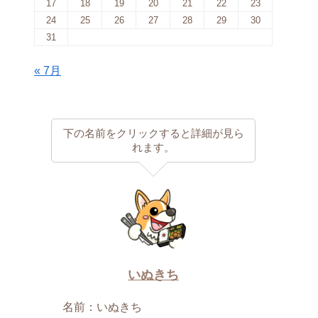
17
18
19
20
21
22
23
24
25
26
27
28
29
30
31
« 7月
下の名前をクリックすると詳細が見ら
れます。
いぬきち
名前：いぬきち