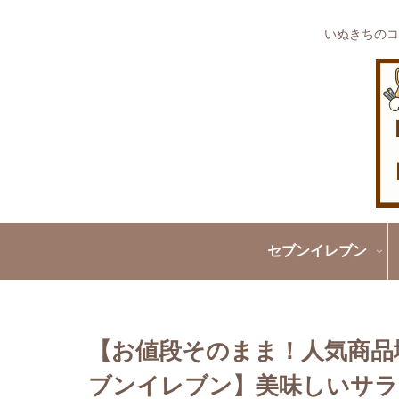
いぬきちのコ
セブンイレブン
【お値段そのまま！人気商品
ブンイレブン】美味しいサラダ