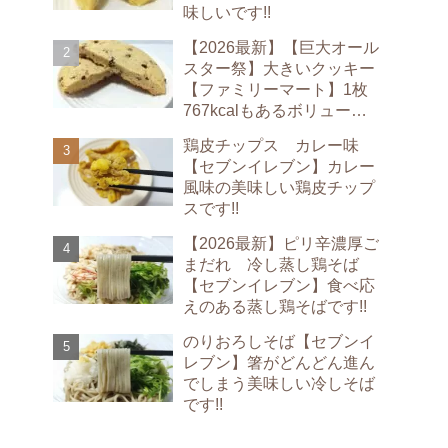
味しいです!!
【2026最新】【巨大オール
スター祭】大きいクッキー
【ファミリーマート】1枚
767kcalもあるボリューム
満点のクッキーです!!
鶏皮チップス カレー味
【セブンイレブン】カレー
風味の美味しい鶏皮チップ
スです!!
【2026最新】ピリ辛濃厚ご
まだれ 冷し蒸し鶏そば
【セブンイレブン】食べ応
えのある蒸し鶏そばです!!
のりおろしそば【セブンイ
レブン】箸がどんどん進ん
でしまう美味しい冷しそば
です!!