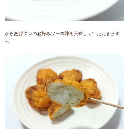
からあげクン
の
お好みソース味
を美味しくいただきます
っ!!