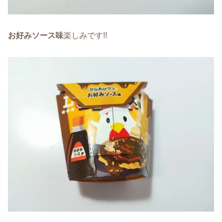
お好みソース味
楽しみです!!