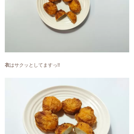
衣
はサクッとしてますっ!!