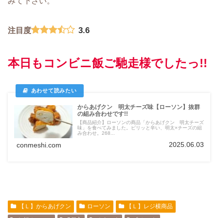
みて下さい。
3.6
注目度
本日もコンビニ飯ご馳走様でしたっ!!
からあげクン 明太チーズ味【ローソン】抜群
の組み合わせです!!
【商品紹介】ローソンの商品「からあげクン 明太チーズ
味」を食べてみました。ピリッと辛い、明太×チーズの組
み合わせ。268...
2025.06.03
conmeshi.com
【Ｌ】からあげクン
ローソン
【Ｌ】レジ横商品