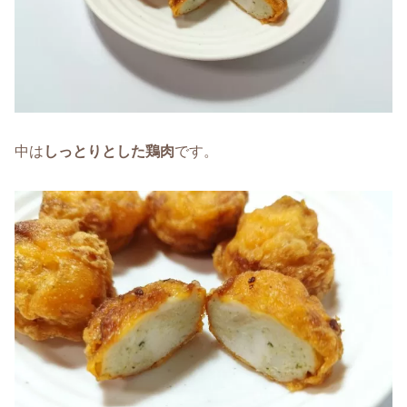
中は
しっとりとした鶏肉
です。