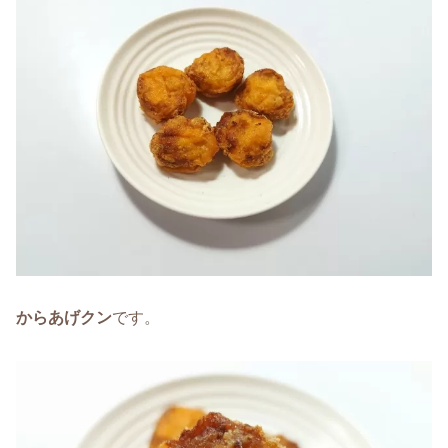
からあげクン
です。