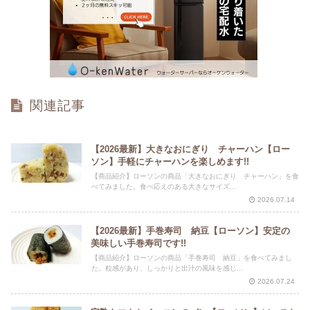
関連記事
【2026最新】大きなおにぎり チャーハン【ロー
ソン】手軽にチャーハンを楽しめます!!
【商品紹介】ローソンの商品「大きなおにぎり チャーハン」を食
べてみました。食べ応えのある大きなサイズ...
2026.07.14
【2026最新】手巻寿司 納豆【ローソン】安定の
美味しい手巻寿司です!!
【商品紹介】ローソンの商品「手巻寿司 納豆」を食べてみまし
た。粒感があり、しっかりと出汁の風味を感じ...
2026.07.24