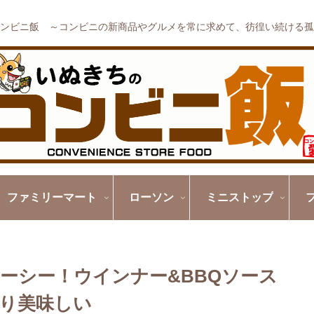
ンビニ飯 ～コンビニの新商品やグルメを常に求めて、彷徨い続ける孤
ファミリーマート
ローソン
ミニストップ
ーシー！ウインナー&BBQソース
り美味しい