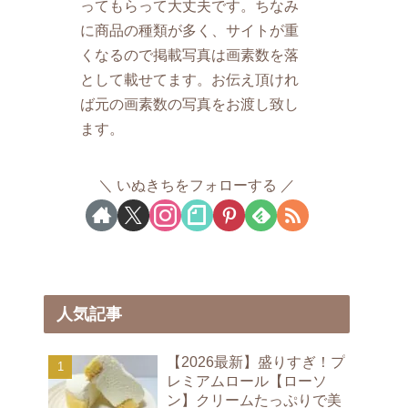
ってもらって大丈夫です。ちなみ
に商品の種類が多く、サイトが重
くなるので掲載写真は画素数を落
として載せてます。お伝え頂けれ
ば元の画素数の写真をお渡し致し
ます。
いぬきちをフォローする
人気記事
【2026最新】盛りすぎ！プ
レミアムロール【ローソ
ン】クリームたっぷりで美