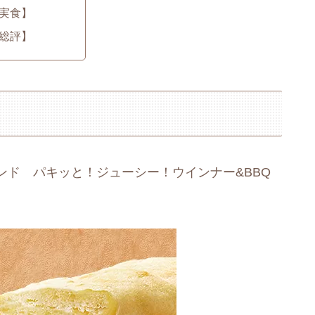
実食】
総評】
ンド パキッと！ジューシー！ウインナー&BBQ