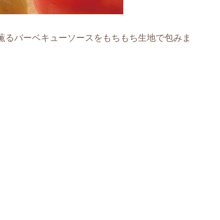
薫るバーベキューソースをもちもち生地で包みま