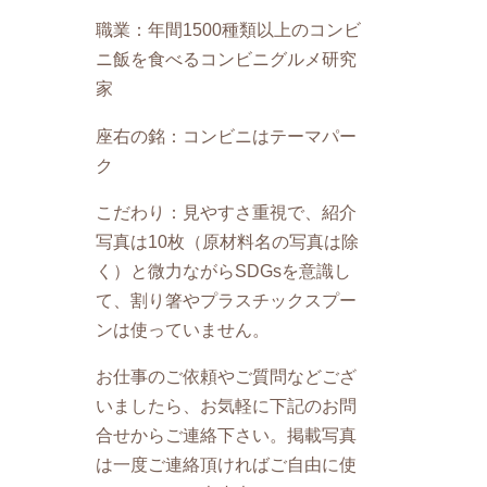
職業：年間1500種類以上のコンビ
ニ飯を食べるコンビニグルメ研究
家
座右の銘：コンビニはテーマパー
ク
こだわり：見やすさ重視で、紹介
写真は10枚（原材料名の写真は除
く）と微力ながらSDGsを意識し
て、割り箸やプラスチックスプー
ンは使っていません。
お仕事のご依頼やご質問などござ
いましたら、お気軽に下記のお問
合せからご連絡下さい。掲載写真
は一度ご連絡頂ければご自由に使