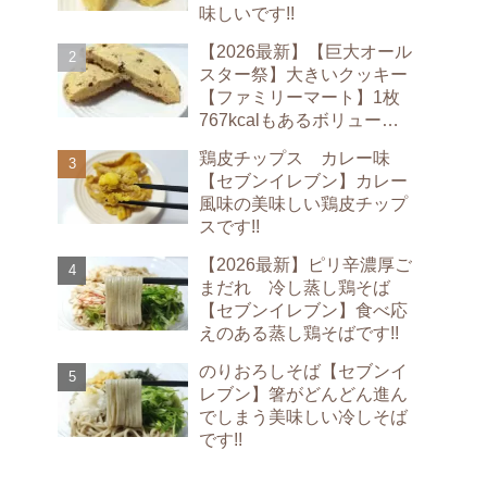
味しいです!!
【2026最新】【巨大オール
スター祭】大きいクッキー
【ファミリーマート】1枚
767kcalもあるボリューム
満点のクッキーです!!
鶏皮チップス カレー味
【セブンイレブン】カレー
風味の美味しい鶏皮チップ
スです!!
【2026最新】ピリ辛濃厚ご
まだれ 冷し蒸し鶏そば
【セブンイレブン】食べ応
えのある蒸し鶏そばです!!
のりおろしそば【セブンイ
レブン】箸がどんどん進ん
でしまう美味しい冷しそば
です!!