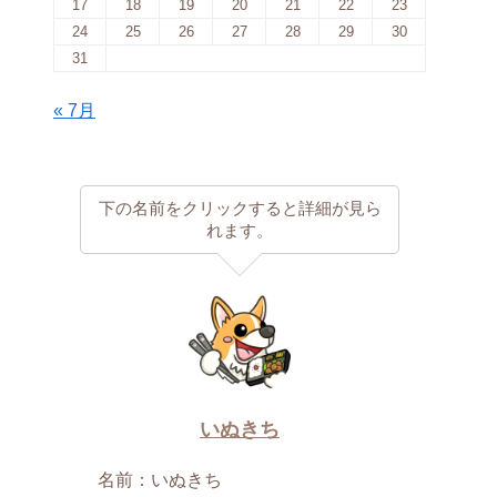
17
18
19
20
21
22
23
24
25
26
27
28
29
30
31
« 7月
下の名前をクリックすると詳細が見ら
れます。
いぬきち
名前：いぬきち