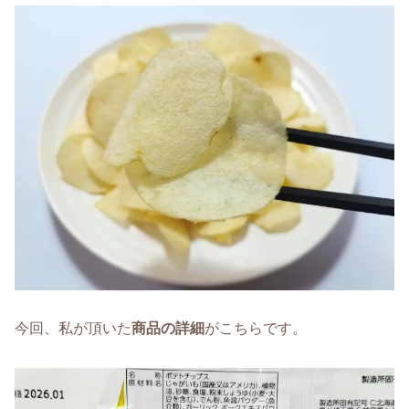
今回、私が頂いた
商品の詳細
がこちらです。