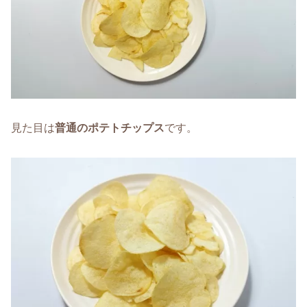
見た目は
普通のポテトチップス
です。