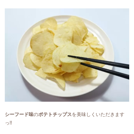
シーフード味
の
ポテトチップス
を美味しくいただきます
っ!!