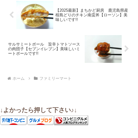
【2025最新】まちかど厨房 鹿児島県産
桜島どりのチキン南蛮丼【ローソン】美
味しいです!!
サルサミートボール 旨辛トマトソース
の肉団子【セブンイレブン】美味しいミ
ートボールです!!
ホーム
ファミリーマート
↓よかったら押して下さい♪↓