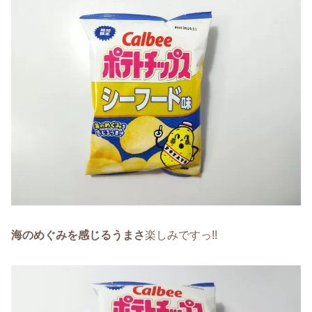
海のめぐみを感じるうまさ
楽しみですっ!!