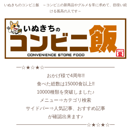
いぬきちのコンビニ飯 ～コンビニの新商品やグルメを常に求めて、彷徨い続
ける孤高の人です～
━☆★☆★☆━━━━━━━━━━━━━━━
おかげ様で4周年!!
食べた総数は15000食以上!!
10000種類を突破しました♪
メニュー⇒カテゴリ検索
サイドバー⇒人気記事、おすすめ記事
が確認出来ます♪
━━━━━━━━━━━━━━━☆★☆★☆━