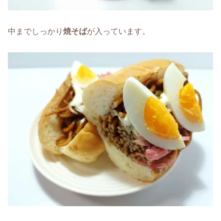
中までしっかり
焼そば
が入っています。