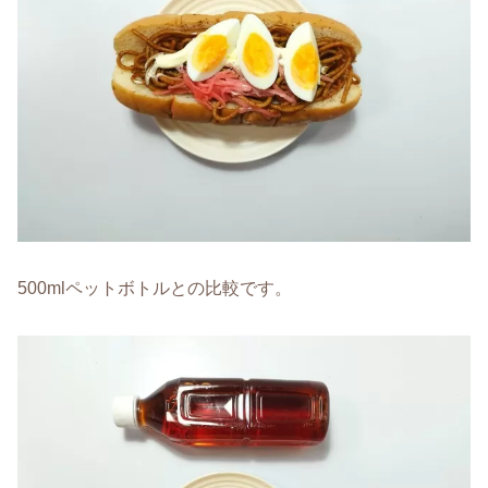
500mlペットボトルとの比較です。