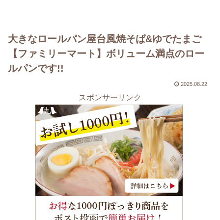
大きなロールパン屋台風焼そば&ゆでたまご
【ファミリーマート】ボリューム満点のロー
ルパンです!!
2025.08.22
スポンサーリンク