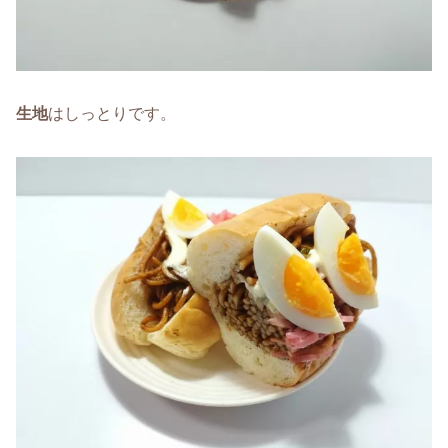
生地
はしっとりです。