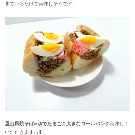
見ているだけで美味しそうです。
屋台風焼そば&ゆでたまご
の
大きなロールパン
を美味しく
いただきますっ!!