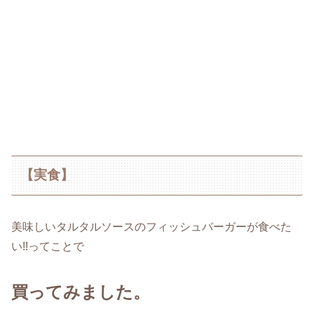
【実食】
美味しいタルタルソースのフィッシュバーガーが食べた
い!!ってことで
買ってみました。