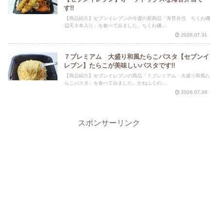
す!!
【商品紹介】セブンイレブンの今週の新商品「海苔弁当 ちくわ磯
辺天２本入り」を食べてみました。ちくわ磯...
2026.07.31
７プレミアム 大盛り和風たらこパスタ【セブンイ
レブン】たらこが美味しいパスタです!!
【商品紹介】セブンイレブンの商品「７プレミアム 大盛り和風た
らこパスタ」を食べてみました。かねふくの...
2026.07.08
スポンサーリンク