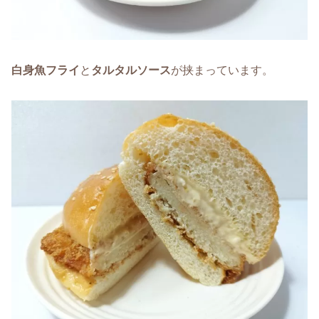
白身魚フライ
と
タルタルソース
が挟まっています。