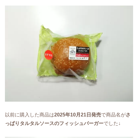
以前に購入した商品は
2025年10月21日発売
で商品名が
さ
っぱりタルタルソースのフィッシュバーガー
でした↓