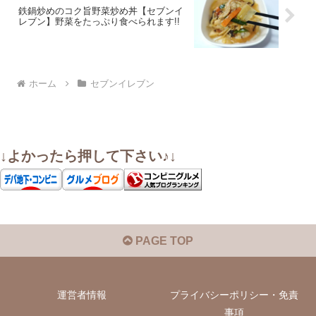
鉄鍋炒めのコク旨野菜炒め丼【セブンイ
レブン】野菜をたっぷり食べられます!!
ホーム
セブンイレブン
↓よかったら押して下さい♪↓
PAGE TOP
運営者情報
プライバシーポリシー・免責
事項