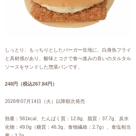
しっとり、もっちりとしたバーガー生地に、白身魚フライ
と具材感があり、酸味とコクで食べ進みの良いのタルタル
ソースをサンドした惣菜パンです。
248円（税込267.84円）
2026年07月14日（火）以降順次発売
熱量：581kcal、たんぱく質：12.8g、脂質：37.7g、炭水
化物：49.0g（糖質：46.3g、食物繊維：2.7g）、食塩相当
量：2.7g