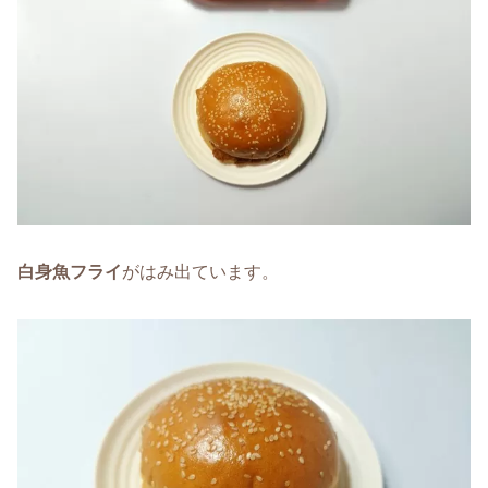
白身魚フライ
がはみ出ています。