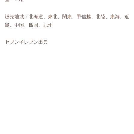
販売地域：北海道、東北、関東、甲信越、北陸、東海、近
畿、中国、四国、九州
セブンイレブン出典