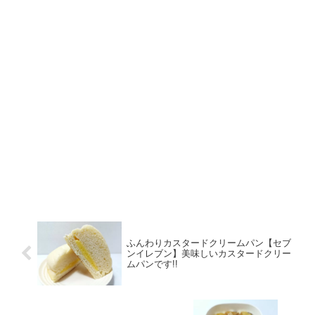
ふんわりカスタードクリームパン【セブ
ンイレブン】美味しいカスタードクリー
ムパンです!!