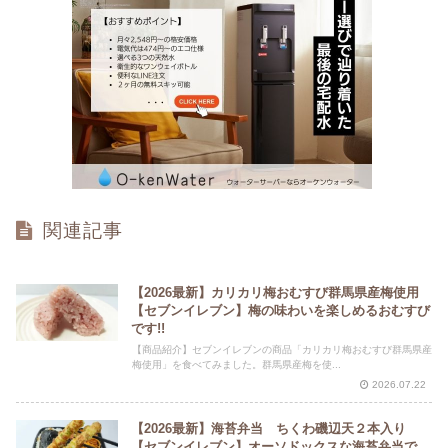
関連記事
【2026最新】カリカリ梅おむすび群馬県産梅使用
【セブンイレブン】梅の味わいを楽しめるおむすび
です!!
【商品紹介】セブンイレブンの商品「カリカリ梅おむすび群馬県産
梅使用」を食べてみました。群馬県産梅を使...
2026.07.22
【2026最新】海苔弁当 ちくわ磯辺天２本入り
【セブンイレブン】オーソドックスな海苔弁当で