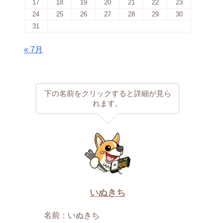
17
18
19
20
21
22
23
24
25
26
27
28
29
30
31
« 7月
下の名前をクリックすると詳細が見ら
れます。
いぬきち
名前：いぬきち