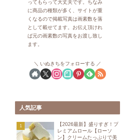
ってもらって大丈夫です。ちなみ
に商品の種類が多く、サイトが重
くなるので掲載写真は画素数を落
として載せてます。お伝え頂けれ
ば元の画素数の写真をお渡し致し
ます。
いぬきちをフォローする
人気記事
【2026最新】盛りすぎ！プ
レミアムロール【ローソ
ン】クリームたっぷりで美