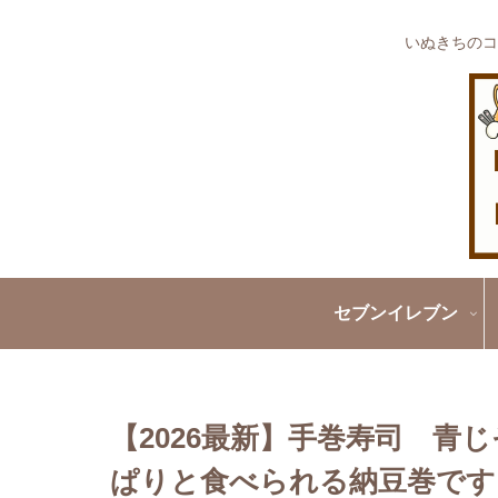
いぬきちのコ
セブンイレブン
【2026最新】手巻寿司 青
ぱりと食べられる納豆巻です!