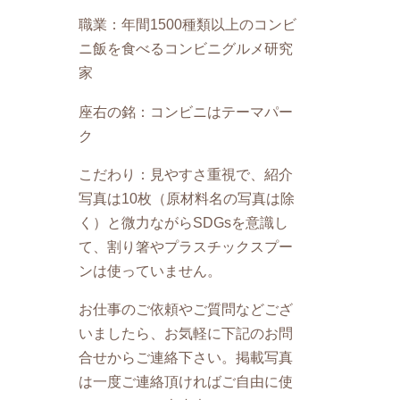
職業：年間1500種類以上のコンビ
ニ飯を食べるコンビニグルメ研究
家
座右の銘：コンビニはテーマパー
ク
こだわり：見やすさ重視で、紹介
写真は10枚（原材料名の写真は除
く）と微力ながらSDGsを意識し
て、割り箸やプラスチックスプー
ンは使っていません。
お仕事のご依頼やご質問などござ
いましたら、お気軽に下記のお問
合せからご連絡下さい。掲載写真
は一度ご連絡頂ければご自由に使