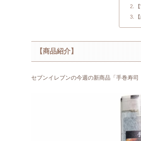
【
【
【商品紹介】
セブンイレブンの今週の新商品「手巻寿司