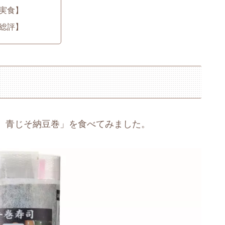
実食】
総評】
 青じそ納豆巻」を食べてみました。