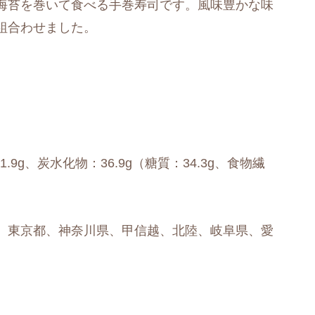
海苔を巻いて食べる手巻寿司です。風味豊かな味
組合わせました。
1.9g、炭水化物：36.9g（糖質：34.3g、食物繊
、東京都、神奈川県、甲信越、北陸、岐阜県、愛