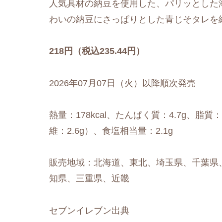
人気具材の納豆を使用した、パリッとした
わいの納豆にさっぱりとした青じそタレを
218円（税込235.44円）
2026年07月07日（火）以降順次発売
熱量：178kcal、たんぱく質：4.7g、脂質：
維：2.6g）、食塩相当量：2.1g
販売地域：北海道、東北、埼玉県、千葉県
知県、三重県、近畿
セブンイレブン出典