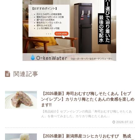
関連記事
【2026最新】寿司おむすび梅しそたくあん【セブ
ンイレブン】カリカリ梅とたくあんの食感を楽しめ
ます!!
【商品紹介】セブンイレブンの商品「寿司おむすび梅しそたくあ
ん」を食べてみました。カリカリ梅とたくあん...
2026.07.12
【2026最新】新潟県産コシヒカリおむすび 熟成