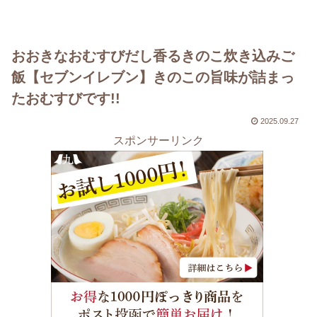
おおきなおむすびだし香るきのこ炊き込みご
飯【セブンイレブン】きのこの旨味が詰まっ
たおむすびです!!
2025.09.27
スポンサーリンク