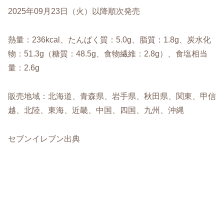
2025年09月23日（火）以降順次発売
熱量：236kcal、たんぱく質：5.0g、脂質：1.8g、炭水化
物：51.3g（糖質：48.5g、食物繊維：2.8g）、食塩相当
量：2.6g
販売地域：北海道、青森県、岩手県、秋田県、関東、甲信
越、北陸、東海、近畿、中国、四国、九州、沖縄
セブンイレブン出典