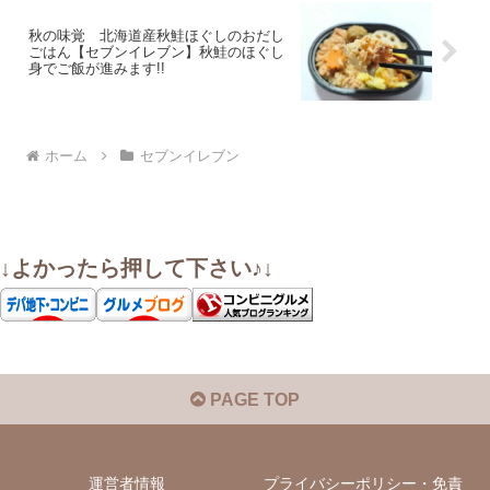
秋の味覚 北海道産秋鮭ほぐしのおだし
ごはん【セブンイレブン】秋鮭のほぐし
身でご飯が進みます!!
ホーム
セブンイレブン
↓よかったら押して下さい♪↓
PAGE TOP
運営者情報
プライバシーポリシー・免責