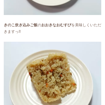
きのこ炊き込みご飯
の
おおきなおむすび
を美味しくいただ
きますっ!!