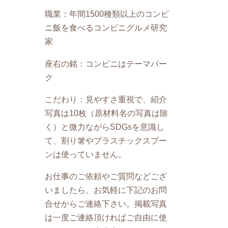
職業：年間1500種類以上のコンビ
ニ飯を食べるコンビニグルメ研究
家
座右の銘：コンビニはテーマパー
ク
こだわり：見やすさ重視で、紹介
写真は10枚（原材料名の写真は除
く）と微力ながらSDGsを意識し
て、割り箸やプラスチックスプー
ンは使っていません。
お仕事のご依頼やご質問などござ
いましたら、お気軽に下記のお問
合せからご連絡下さい。掲載写真
は一度ご連絡頂ければご自由に使