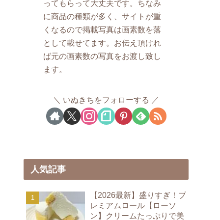
ってもらって大丈夫です。ちなみ
に商品の種類が多く、サイトが重
くなるので掲載写真は画素数を落
として載せてます。お伝え頂けれ
ば元の画素数の写真をお渡し致し
ます。
いぬきちをフォローする
人気記事
【2026最新】盛りすぎ！プ
レミアムロール【ローソ
ン】クリームたっぷりで美