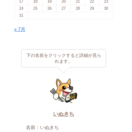
17
18
19
20
21
22
23
24
25
26
27
28
29
30
31
« 7月
下の名前をクリックすると詳細が見ら
れます。
いぬきち
名前：いぬきち