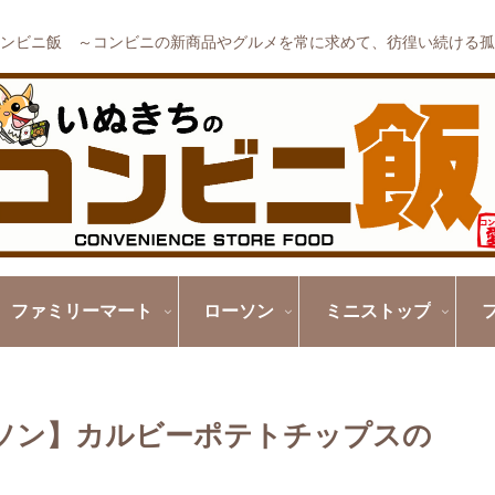
ンビニ飯 ～コンビニの新商品やグルメを常に求めて、彷徨い続ける孤
ファミリーマート
ローソン
ミニストップ
ーソン】カルビーポテトチップスの