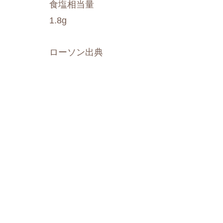
食塩相当量
1.8g
ローソン出典