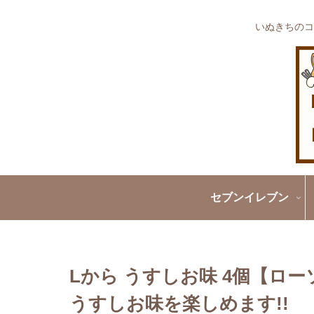
いぬきちのコ
セブンイレブン
Lから うすしお味 4個【ロ
うすしお味を楽しめます!!