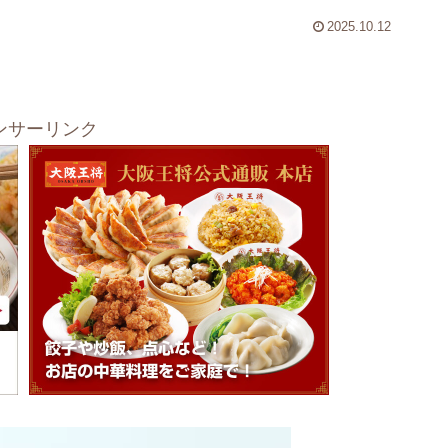
2025.10.12
ンサーリンク