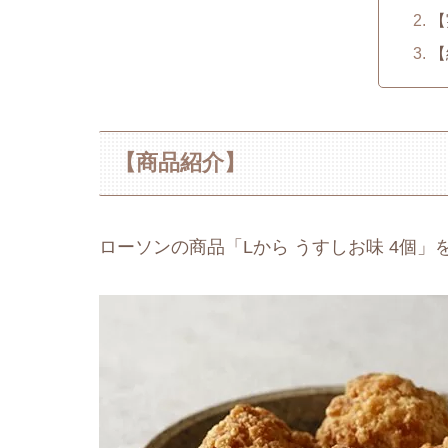
【
【
【商品紹介】
ローソンの商品「Lから うすしお味 4個」