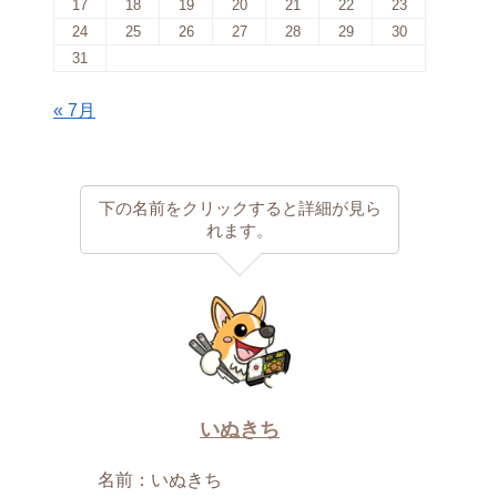
17
18
19
20
21
22
23
24
25
26
27
28
29
30
31
« 7月
下の名前をクリックすると詳細が見ら
れます。
いぬきち
名前：いぬきち