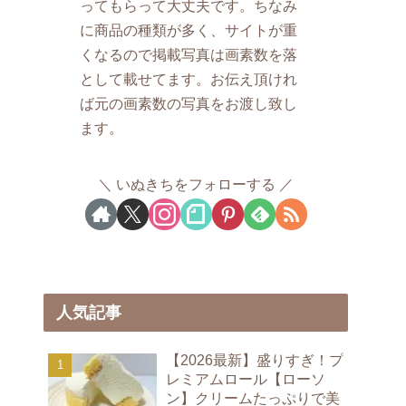
ってもらって大丈夫です。ちなみ
に商品の種類が多く、サイトが重
くなるので掲載写真は画素数を落
として載せてます。お伝え頂けれ
ば元の画素数の写真をお渡し致し
ます。
いぬきちをフォローする
人気記事
【2026最新】盛りすぎ！プ
レミアムロール【ローソ
ン】クリームたっぷりで美