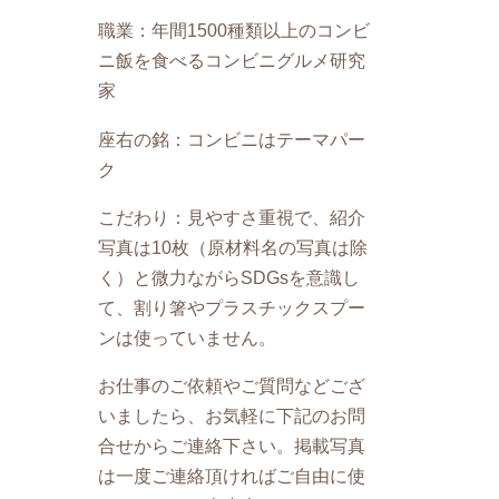
職業：年間1500種類以上のコンビ
ニ飯を食べるコンビニグルメ研究
家
座右の銘：コンビニはテーマパー
ク
こだわり：見やすさ重視で、紹介
写真は10枚（原材料名の写真は除
く）と微力ながらSDGsを意識し
て、割り箸やプラスチックスプー
ンは使っていません。
お仕事のご依頼やご質問などござ
いましたら、お気軽に下記のお問
合せからご連絡下さい。掲載写真
は一度ご連絡頂ければご自由に使