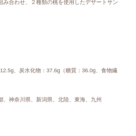
組み合わせ、２種類の桃を使用したデザートサン
12.5g、炭水化物：37.6g（糖質：36.0g、食物繊
都、神奈川県、新潟県、北陸、東海、九州