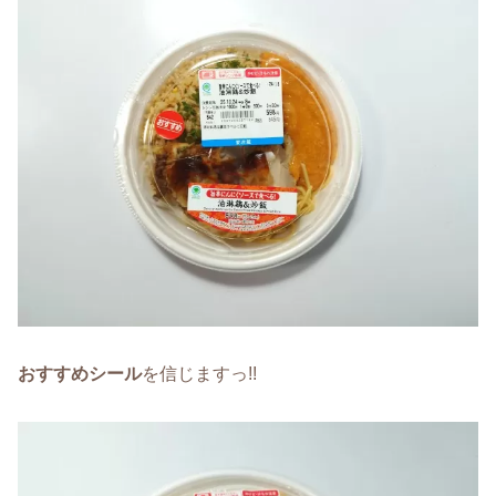
おすすめシール
を信じますっ!!