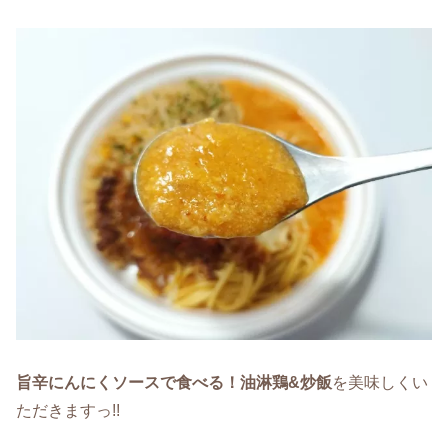
旨辛にんにくソースで食べる！油淋鶏&炒飯
を美味しくい
ただきますっ!!