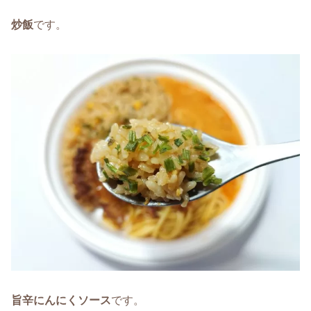
炒飯
です。
旨辛にんにくソース
です。