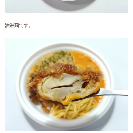
油淋鶏
です。