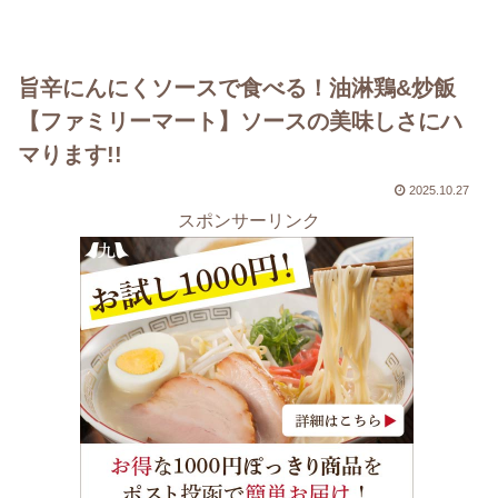
旨辛にんにくソースで食べる！油淋鶏&炒飯
【ファミリーマート】ソースの美味しさにハ
マります!!
2025.10.27
スポンサーリンク