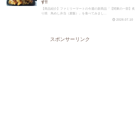
す!!
【商品紹介】ファミリーマートの今週の新商品「【関東の一部】炙
り焼 鳥めし弁当（麦飯）」を食べてみまし...
2026.07.10
スポンサーリンク