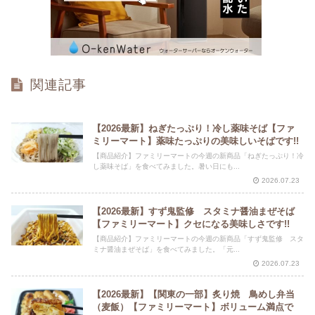
関連記事
【2026最新】ねぎたっぷり！冷し薬味そば【ファ
ミリーマート】薬味たっぷりの美味しいそばです!!
【商品紹介】ファミリーマートの今週の新商品「ねぎたっぷり！冷
し薬味そば」を食べてみました。暑い日にも...
2026.07.23
【2026最新】すず鬼監修 スタミナ醤油まぜそば
【ファミリーマート】クセになる美味しさです!!
【商品紹介】ファミリーマートの今週の新商品「すず鬼監修 スタ
ミナ醤油まぜそば」を食べてみました。「元...
2026.07.23
【2026最新】【関東の一部】炙り焼 鳥めし弁当
（麦飯）【ファミリーマート】ボリューム満点で