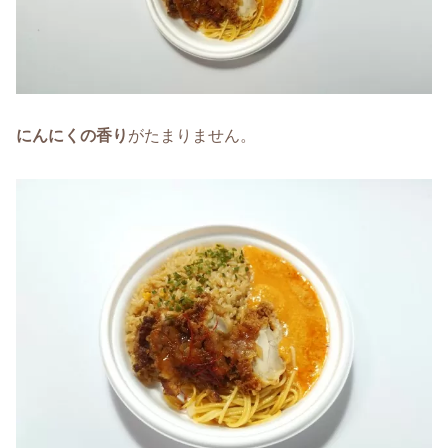
にんにくの香り
がたまりません。