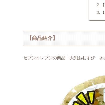
【
【
【商品紹介】
セブンイレブンの商品「大判おむすび き