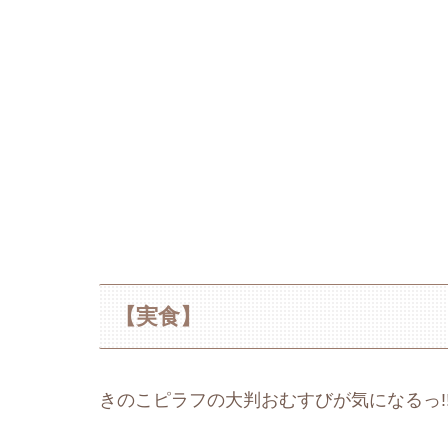
【実食】
きのこピラフの大判おむすびが気になるっ!