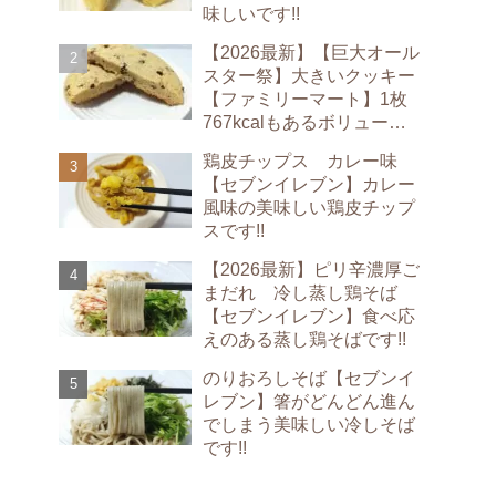
味しいです!!
【2026最新】【巨大オール
スター祭】大きいクッキー
【ファミリーマート】1枚
767kcalもあるボリューム
満点のクッキーです!!
鶏皮チップス カレー味
【セブンイレブン】カレー
風味の美味しい鶏皮チップ
スです!!
【2026最新】ピリ辛濃厚ご
まだれ 冷し蒸し鶏そば
【セブンイレブン】食べ応
えのある蒸し鶏そばです!!
のりおろしそば【セブンイ
レブン】箸がどんどん進ん
でしまう美味しい冷しそば
です!!