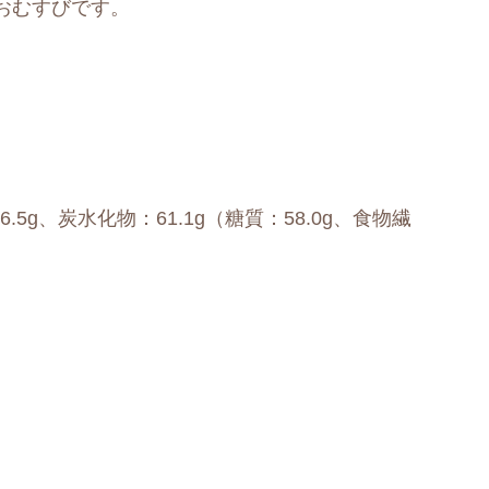
おむすびです。
6.5g、炭水化物：61.1g（糖質：58.0g、食物繊