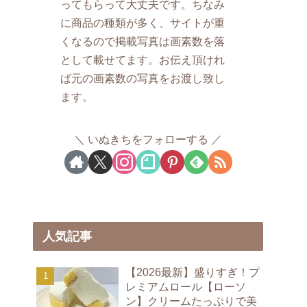
ってもらって大丈夫です。ちなみ
に商品の種類が多く、サイトが重
くなるので掲載写真は画素数を落
として載せてます。お伝え頂けれ
ば元の画素数の写真をお渡し致し
ます。
いぬきちをフォローする
人気記事
【2026最新】盛りすぎ！プ
レミアムロール【ローソ
ン】クリームたっぷりで美