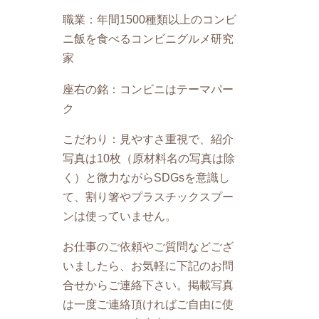
職業：年間1500種類以上のコンビ
ニ飯を食べるコンビニグルメ研究
家
座右の銘：コンビニはテーマパー
ク
こだわり：見やすさ重視で、紹介
写真は10枚（原材料名の写真は除
く）と微力ながらSDGsを意識し
て、割り箸やプラスチックスプー
ンは使っていません。
お仕事のご依頼やご質問などござ
いましたら、お気軽に下記のお問
合せからご連絡下さい。掲載写真
は一度ご連絡頂ければご自由に使