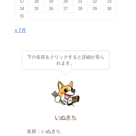
17
18
19
20
21
22
23
24
25
26
27
28
29
30
31
« 7月
下の名前をクリックすると詳細が見ら
れます。
いぬきち
名前：いぬきち