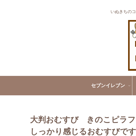
いぬきちのコ
セブンイレブン
大判おむすび きのこピラフ
しっかり感じるおむすびです!