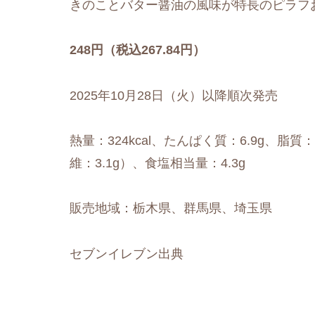
きのことバター醤油の風味が特長のピラフ
248円（税込267.84円）
2025年10月28日（火）以降順次発売
熱量：324kcal、たんぱく質：6.9g、脂質：
維：3.1g）、食塩相当量：4.3g
販売地域：栃木県、群馬県、埼玉県
セブンイレブン出典