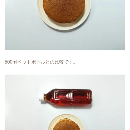
500mlペットボトルとの比較です。