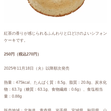
紅茶の香りが感じられるふんわりと口どけのよいシフォン
ケーキです。
250円（税込270円）
2025年11月18日（火）以降順次発売
熱量：475kcal、たんぱく質：8.5g、脂質：20.8g、炭水化
物：63.7g（糖質：63.1g、食物繊維：0.6g）、食塩相当
量：0.88g
販売地域：北海道、青森県、岩手県、宮城県、秋田県、山