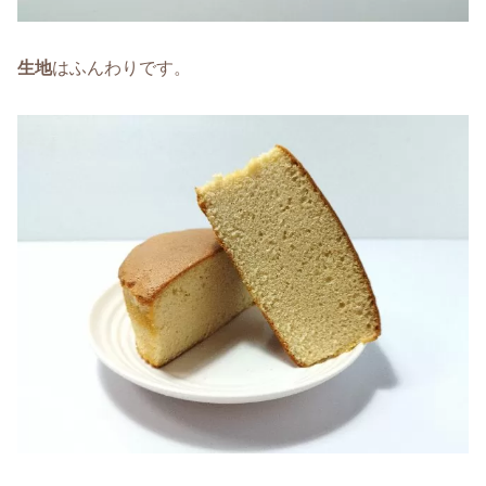
生地
はふんわりです。