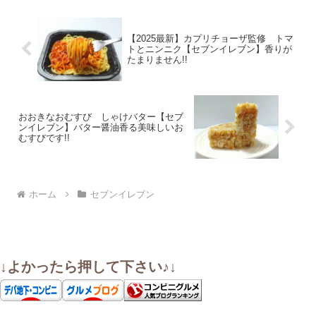
【2025最新】カプリチョーザ監修 トマ
トとニンニク【セブンイレブン】香りが
たまりません!!
おおきなおむすび しゃけバター【セブ
ンイレブン】バター醤油香る美味しいお
むすびです!!
ホーム
セブンイレブン
↓よかったら押して下さい♪↓