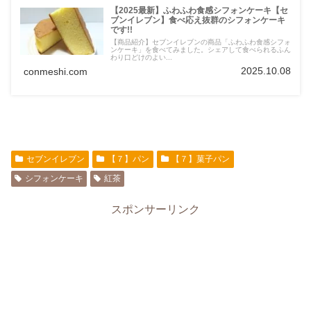
【2025最新】ふわふわ食感シフォンケーキ【セ
ブンイレブン】食べ応え抜群のシフォンケーキ
です!!
【商品紹介】セブンイレブンの商品「ふわふわ食感シフォ
ンケーキ」を食べてみました。シェアして食べられるふん
わり口どけのよい...
2025.10.08
conmeshi.com
セブンイレブン
【７】パン
【７】菓子パン
シフォンケーキ
紅茶
スポンサーリンク