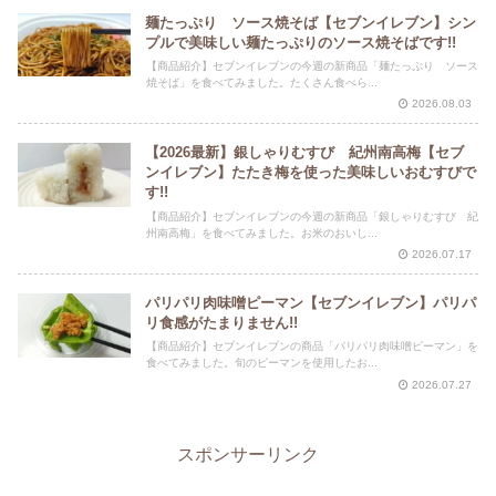
麺たっぷり ソース焼そば【セブンイレブン】シン
プルで美味しい麺たっぷりのソース焼そばです!!
【商品紹介】セブンイレブンの今週の新商品「麺たっぷり ソース
焼そば」を食べてみました。たくさん食べら...
2026.08.03
【2026最新】銀しゃりむすび 紀州南高梅【セブ
ンイレブン】たたき梅を使った美味しいおむすびで
す!!
【商品紹介】セブンイレブンの今週の新商品「銀しゃりむすび 紀
州南高梅」を食べてみました。お米のおいし...
2026.07.17
パリパリ肉味噌ピーマン【セブンイレブン】パリパ
リ食感がたまりません!!
【商品紹介】セブンイレブンの商品「パリパリ肉味噌ピーマン」を
食べてみました。旬のピーマンを使用したお...
2026.07.27
スポンサーリンク