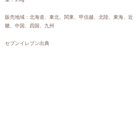
販売地域：北海道、東北、関東、甲信越、北陸、東海、近
畿、中国、四国、九州
セブンイレブン出典