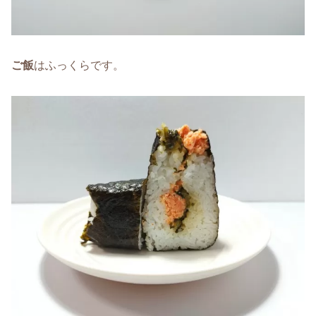
ご飯
はふっくらです。