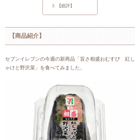
【総評】
【商品紹介】
セブンイレブンの今週の新商品「旨さ相盛おむすび 紅し
ゃけと野沢菜」を食べてみました。