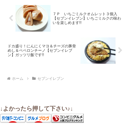
７Ｐ いちごミルクオムレット３個入
【セブンイレブン】いちごミルクの味わ
いを楽しめます!!
ドカ盛り！にんにくマヨ＆チーズの豚骨
めし＆ペペロンチーノ【セブンイレブ
ン】ガッツリ飯です!!
ホーム
セブンイレブン
↓よかったら押して下さい♪↓