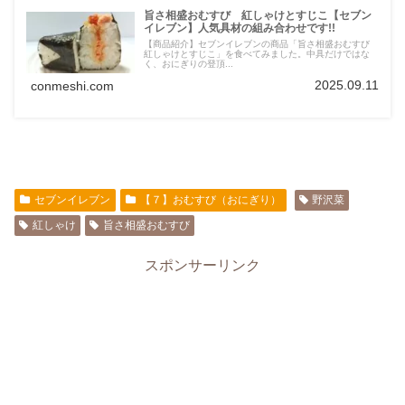
旨さ相盛おむすび 紅しゃけとすじこ【セブン
イレブン】人気具材の組み合わせです!!
【商品紹介】セブンイレブンの商品「旨さ相盛おむすび
紅しゃけとすじこ」を食べてみました。中具だけではな
く、おにぎりの登頂...
2025.09.11
conmeshi.com
セブンイレブン
【７】おむすび（おにぎり）
野沢菜
紅しゃけ
旨さ相盛おむすび
スポンサーリンク