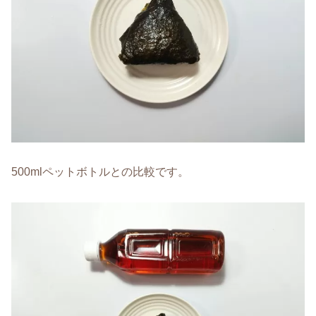
500mlペットボトルとの比較です。