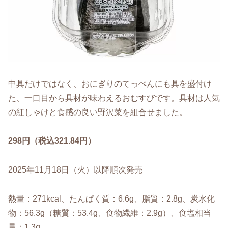
中具だけではなく、おにぎりのてっぺんにも具を盛付け
た、一口目から具材が味わえるおむすびです。具材は人気
の紅しゃけと食感の良い野沢菜を組合せました。
298円（税込321.84円）
2025年11月18日（火）以降順次発売
熱量：271kcal、たんぱく質：6.6g、脂質：2.8g、炭水化
物：56.3g（糖質：53.4g、食物繊維：2.9g）、食塩相当
量：1.3g