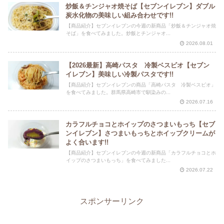
炒飯＆チンジャオ焼そば【セブンイレブン】ダブル
炭水化物の美味しい組み合わせです!!
【商品紹介】セブンイレブンの今週の新商品「炒飯＆チンジャオ焼
そば」を食べてみました。炒飯とチンジャオ...
2026.08.01
【2026最新】高崎パスタ 冷製ベスビオ【セブン
イレブン】美味しい冷製パスタです!!
【商品紹介】セブンイレブンの商品「高崎パスタ 冷製ベスビオ」
を食べてみました。群馬県高崎市で馴染みの...
2026.07.16
カラフルチョコとホイップのさつまいもっち【セブ
ンイレブン】さつまいもっちとホイップクリームが
よく合います!!
【商品紹介】セブンイレブンの今週の新商品「カラフルチョコとホ
イップのさつまいもっち」を食べてみました...
2026.07.22
スポンサーリンク