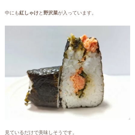
中にも
紅しゃけ
と
野沢菜
が入っています。
見ているだけで美味しそうです。