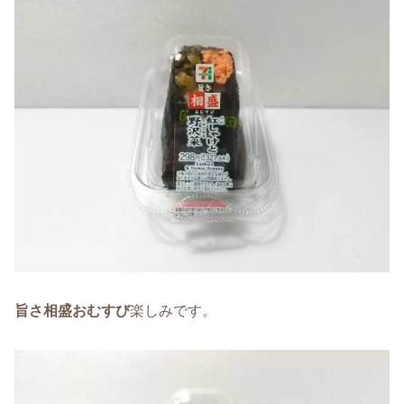
旨さ相盛おむすび
楽しみです。