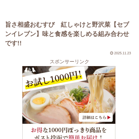
旨さ相盛おむすび 紅しゃけと野沢菜【セブ
ンイレブン】味と食感を楽しめる組み合わせ
です!!
2025.11.23
スポンサーリンク