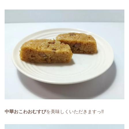
中華おこわおむすび
を美味しくいただきますっ!!