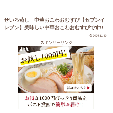
せいろ蒸し 中華おこわおむすび【セブンイ
レブン】美味しい中華おこわおむすびです!!
2025.11.30
スポンサーリンク