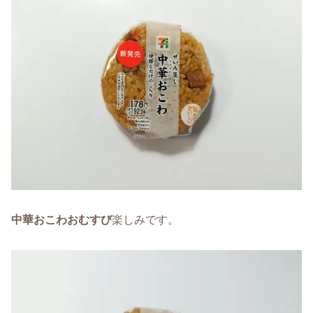
中華おこわおむすび
楽しみです。