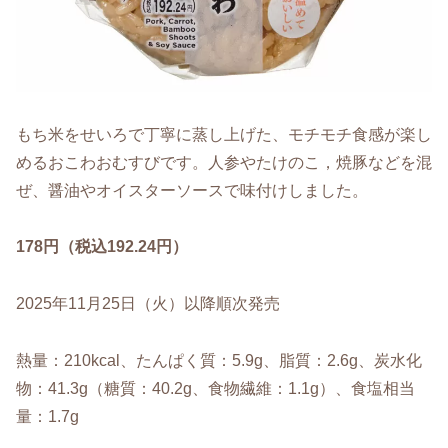
もち米をせいろで丁寧に蒸し上げた、モチモチ食感が楽し
めるおこわおむすびです。人参やたけのこ，焼豚などを混
ぜ、醤油やオイスターソースで味付けしました。
178円（税込192.24円）
2025年11月25日（火）以降順次発売
熱量：210kcal、たんぱく質：5.9g、脂質：2.6g、炭水化
物：41.3g（糖質：40.2g、食物繊維：1.1g）、食塩相当
量：1.7g