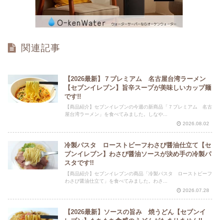
関連記事
【2026最新】７プレミアム 名古屋台湾ラーメン
【セブンイレブン】旨辛スープが美味しいカップ麺
です!!
【商品紹介】セブンイレブンの今週の新商品「７プレミアム 名古
屋台湾ラーメン」を食べてみました。しなや...
2026.08.02
冷製パスタ ローストビーフわさび醤油仕立て【セ
ブンイレブン】わさび醤油ソースが決め手の冷製パ
スタです!!
【商品紹介】セブンイレブンの商品「冷製パスタ ローストビーフ
わさび醤油仕立て」を食べてみました。わさ...
2026.07.28
【2026最新】ソースの旨み 焼うどん【セブンイ