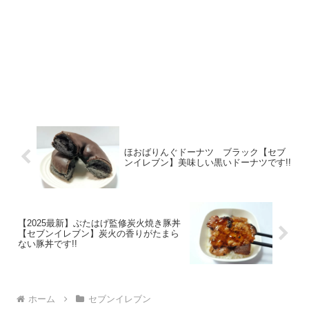
ほおばりんぐドーナツ ブラック【セブ
ンイレブン】美味しい黒いドーナツです!!
【2025最新】ぶたはげ監修炭火焼き豚丼
【セブンイレブン】炭火の香りがたまら
ない豚丼です!!
ホーム
セブンイレブン