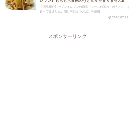
レブン】もちもち食感のうどんがたまりません!!
【商品紹介】セブンイレブンの商品「ソースの旨み 焼うどん」を
食べてみました。隠し味にかつおだしを使用...
2026.07.21
スポンサーリンク