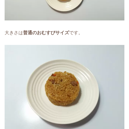
大きさは
普通のおむすびサイズ
です。