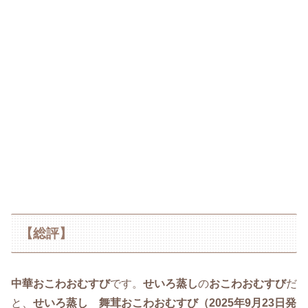
【総評】
中華おこわおむすび
です。
せいろ蒸し
の
おこわおむすび
だ
と、
せいろ蒸し 舞茸おこわおむすび（2025年9月23日発