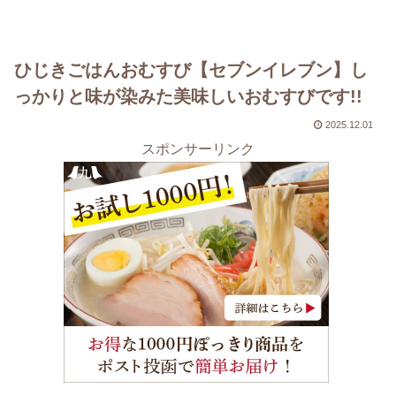
ひじきごはんおむすび【セブンイレブン】し
っかりと味が染みた美味しいおむすびです!!
2025.12.01
スポンサーリンク