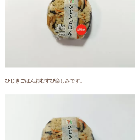
ひじきごはんおむすび
楽しみです。