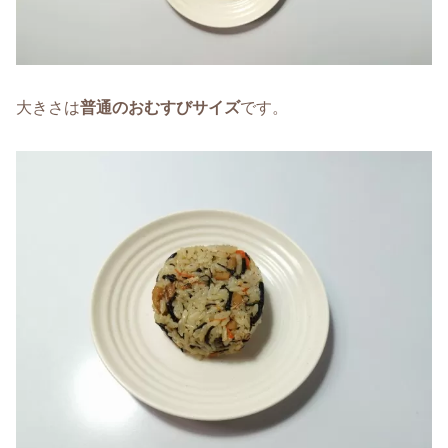
大きさは
普通のおむすびサイズ
です。