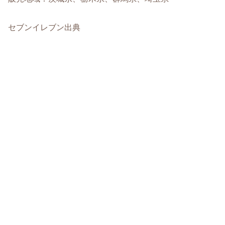
セブンイレブン出典