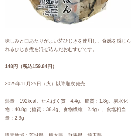
味しみと口あたりがよい芽ひじきを使用し、食感を感じら
れるひじき煮を混ぜ込んだおむすびです。
148円（税込159.84円）
2025年11月25日（火）以降順次発売
熱量：192kcal、たんぱく質：4.4g、脂質：1.8g、炭水化
物：40.8g（糖質：38.4g、食物繊維：2.4g）、食塩相当
量：2.3g
販売地域：茨城県、栃木県、群馬県、埼玉県