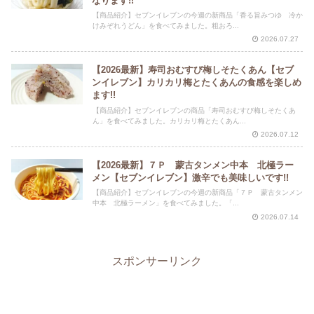
なります!!
【商品紹介】セブンイレブンの今週の新商品「香る旨みつゆ 冷か
けみぞれうどん」を食べてみました。粗おろ...
2026.07.27
【2026最新】寿司おむすび梅しそたくあん【セブ
ンイレブン】カリカリ梅とたくあんの食感を楽しめ
ます!!
【商品紹介】セブンイレブンの商品「寿司おむすび梅しそたくあ
ん」を食べてみました。カリカリ梅とたくあん...
2026.07.12
【2026最新】７Ｐ 蒙古タンメン中本 北極ラー
メン【セブンイレブン】激辛でも美味しいです!!
【商品紹介】セブンイレブンの今週の新商品「７Ｐ 蒙古タンメン
中本 北極ラーメン」を食べてみました。「...
2026.07.14
スポンサーリンク