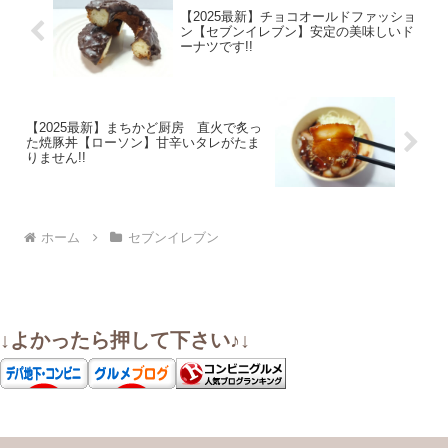
【2025最新】チョコオールドファッショ
ン【セブンイレブン】安定の美味しいド
ーナツです!!
【2025最新】まちかど厨房 直火で炙っ
た焼豚丼【ローソン】甘辛いタレがたま
りません!!
ホーム
セブンイレブン
↓よかったら押して下さい♪↓