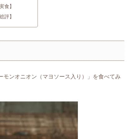
実食】
総評】
ーモンオニオン（マヨソース入り）」を食べてみ