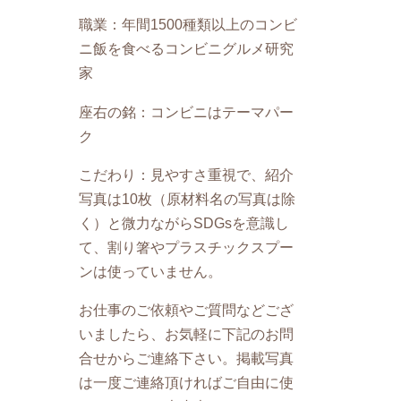
職業：年間1500種類以上のコンビ
ニ飯を食べるコンビニグルメ研究
家
座右の銘：コンビニはテーマパー
ク
こだわり：見やすさ重視で、紹介
写真は10枚（原材料名の写真は除
く）と微力ながらSDGsを意識し
て、割り箸やプラスチックスプー
ンは使っていません。
お仕事のご依頼やご質問などござ
いましたら、お気軽に下記のお問
合せからご連絡下さい。掲載写真
は一度ご連絡頂ければご自由に使