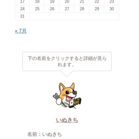
17
18
19
20
21
22
23
24
25
26
27
28
29
30
31
« 7月
下の名前をクリックすると詳細が見ら
れます。
いぬきち
名前：いぬきち