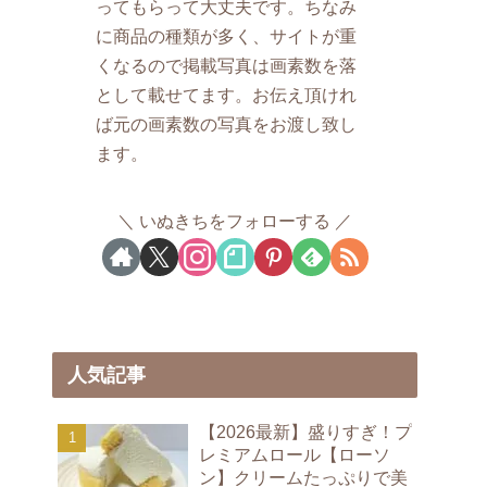
ってもらって大丈夫です。ちなみ
に商品の種類が多く、サイトが重
くなるので掲載写真は画素数を落
として載せてます。お伝え頂けれ
ば元の画素数の写真をお渡し致し
ます。
いぬきちをフォローする
人気記事
【2026最新】盛りすぎ！プ
レミアムロール【ローソ
ン】クリームたっぷりで美