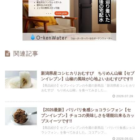
関連記事
新潟県産コシヒカリおむすび ちりめん山椒【セブ
ンイレブン】山椒の風味が心地よいおむすびです!!
【商品紹介】セブンイレブンの今週の新商品「新潟県産コシヒカリ
おむすび ちりめん山椒」を食べてみました...
2026.07.29
【2026最新】パリパリ食感ショコラシフォン【セ
ブンイレブン】チョコの美味しさを堪能出来るカッ
プスイーツです!!
【商品紹介】セブンイレブンの今週の新商品「パリパリ食感ショコ
ラシフォン」を食べてみました。ココアシフ...
2026.08.01