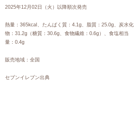
2025年12月02日（火）以降順次発売
熱量：365kcal、たんぱく質：4.1g、脂質：25.0g、炭水化
物：31.2g（糖質：30.6g、食物繊維：0.6g）、食塩相当
量：0.4g
販売地域：全国
セブンイレブン出典