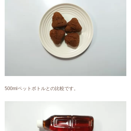
500mlペットボトルとの比較です。