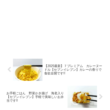
【2025最新】７プレミアム カレーヌー
ドル【セブンイレブン】カレーの香りで
食欲全開です!!
お手軽ごはん 野菜かき揚げ 海老入り
【セブンイレブン】手軽で美味しいお弁
当です!!