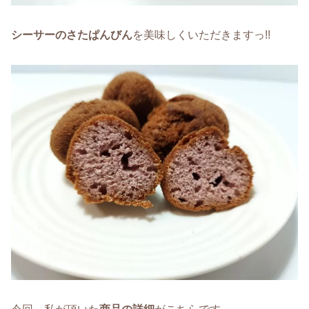
シーサーのさたぱんびん
を美味しくいただきますっ!!