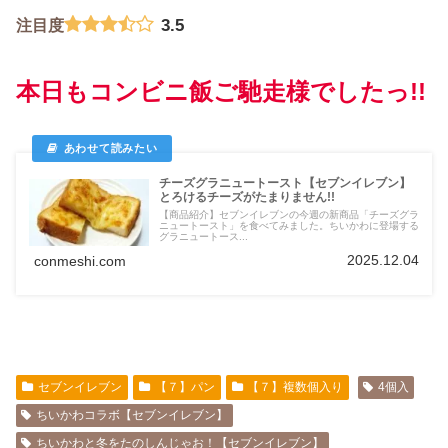
3.5
注目度
本日もコンビニ飯ご馳走様でしたっ!!
チーズグラニュートースト【セブンイレブン】
とろけるチーズがたまりません!!
【商品紹介】セブンイレブンの今週の新商品「チーズグラ
ニュートースト」を食べてみました。ちいかわに登場する
グラニュートース...
2025.12.04
conmeshi.com
セブンイレブン
【７】パン
【７】複数個入り
4個入
ちいかわコラボ【セブンイレブン】
ちいかわと冬をたのしんじゃお！【セブンイレブン】