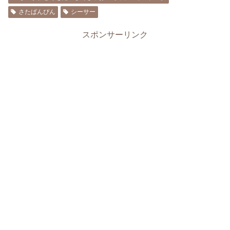
さたぱんぴん
シーサー
スポンサーリンク