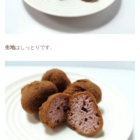
生地
はしっとりです。