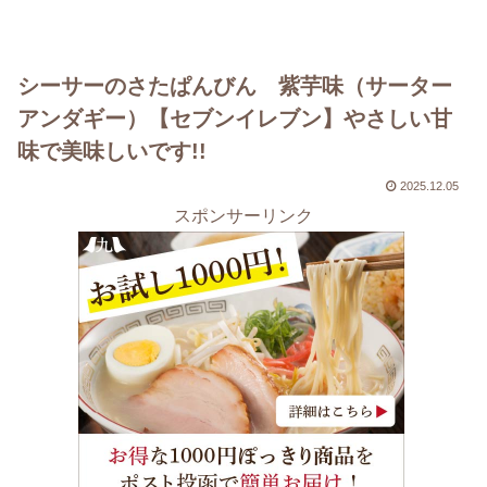
シーサーのさたぱんびん 紫芋味（サーター
アンダギー）【セブンイレブン】やさしい甘
味で美味しいです!!
2025.12.05
スポンサーリンク