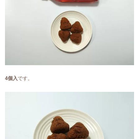
4個入
です。