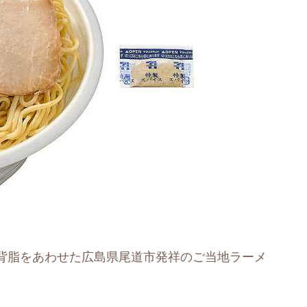
背脂をあわせた広島県尾道市発祥のご当地ラーメ