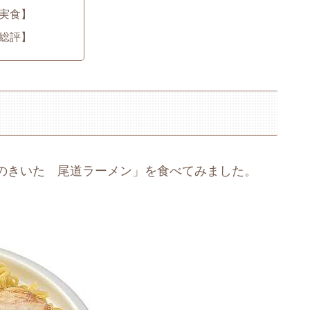
実食】
総評】
のきいた 尾道ラーメン」を食べてみました。