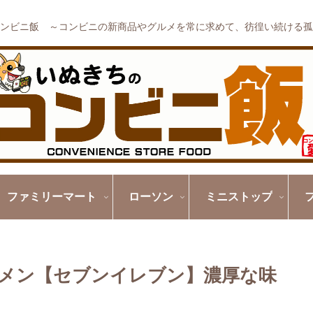
ンビニ飯 ～コンビニの新商品やグルメを常に求めて、彷徨い続ける孤
ファミリーマート
ローソン
ミニストップ
メン【セブンイレブン】濃厚な味