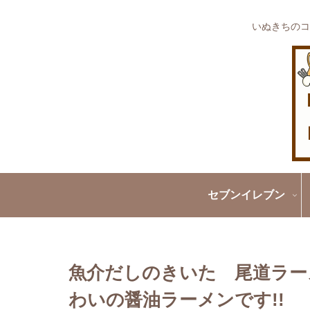
いぬきちのコ
セブンイレブン
魚介だしのきいた 尾道ラー
わいの醤油ラーメンです!!