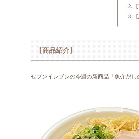
【
【
【商品紹介】
セブンイレブンの今週の新商品「魚介だし