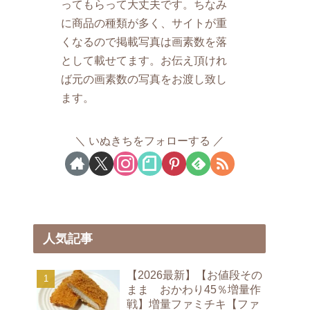
ってもらって大丈夫です。ちなみ
に商品の種類が多く、サイトが重
くなるので掲載写真は画素数を落
として載せてます。お伝え頂けれ
ば元の画素数の写真をお渡し致し
ます。
いぬきちをフォローする
人気記事
【2026最新】【お値段その
まま おかわり45％増量作
戦】増量ファミチキ【ファ