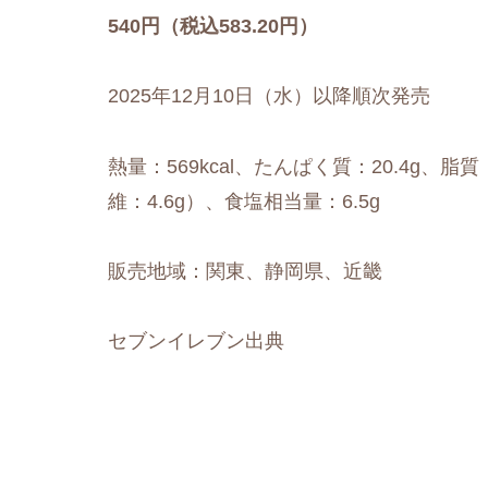
540円（税込583.20円）
2025年12月10日（水）以降順次発売
熱量：569kcal、たんぱく質：20.4g、脂質
維：4.6g）、食塩相当量：6.5g
販売地域：関東、静岡県、近畿
セブンイレブン出典