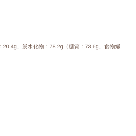
：20.4g、炭水化物：78.2g（糖質：73.6g、食物繊