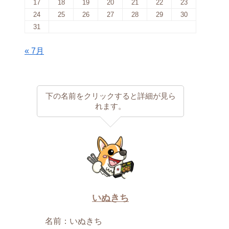
17
18
19
20
21
22
23
24
25
26
27
28
29
30
31
« 7月
下の名前をクリックすると詳細が見ら
れます。
いぬきち
名前：いぬきち