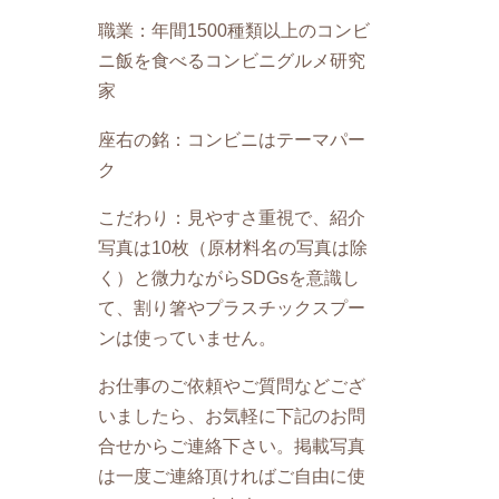
職業：年間1500種類以上のコンビ
ニ飯を食べるコンビニグルメ研究
家
座右の銘：コンビニはテーマパー
ク
こだわり：見やすさ重視で、紹介
写真は10枚（原材料名の写真は除
く）と微力ながらSDGsを意識し
て、割り箸やプラスチックスプー
ンは使っていません。
お仕事のご依頼やご質問などござ
いましたら、お気軽に下記のお問
合せからご連絡下さい。掲載写真
は一度ご連絡頂ければご自由に使