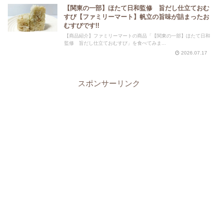
【関東の一部】ほたて日和監修 旨だし仕立ておむ
すび【ファミリーマート】帆立の旨味が詰まったお
むすびです!!
【商品紹介】ファミリーマートの商品「【関東の一部】ほたて日和
監修 旨だし仕立ておむすび」を食べてみま...
2026.07.17
スポンサーリンク