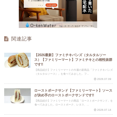
関連記事
【2026最新】ファミチキバンズ（タルタルソー
ス）【ファミリーマート】ファミチキとの相性抜群
です!!
【商品紹介】ファミリーマートの今週の新商品「ファミチキバンズ
（タルタルソース）」を食べてみました。フ...
2026.07.09
ローストポークサンド【ファミリーマート】ソース
が決め手のローストポークサンドです!!
【商品紹介】ファミリーマートの商品「ローストポークサンド」を
食べてみました。ローストポーク、レタス、...
2026.07.14