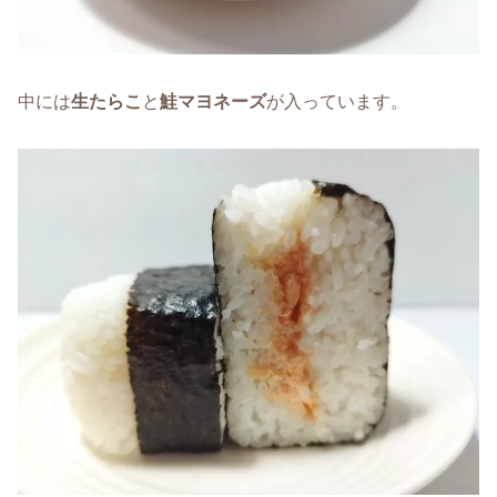
中には
生たらこ
と
鮭マヨネーズ
が入っています。