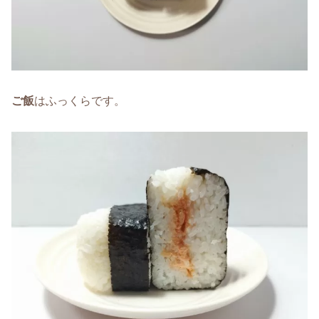
ご飯
はふっくらです。