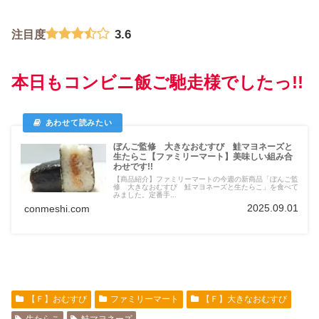
3.6
注目度
本日もコンビニ飯ご馳走様でしたっ!!
ぼんご監修 大きなおむすび 鮭マヨネーズと
生たらこ【ファミリーマート】美味しい組み合
わせです!!
【商品紹介】ファミリーマートの今週の新商品「ぼんご監
修 大きなおむすび 鮭マヨネーズと生たらこ」を食べて
みました。定番手...
2025.09.01
conmeshi.com
【Ｆ】おむすび
ファミリーマート
【Ｆ】大きなおむすび
生たらこ
鮭マヨネーズ