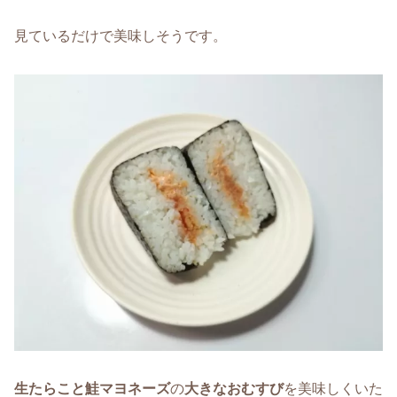
見ているだけで美味しそうです。
生たらこと鮭マヨネーズ
の
大きなおむすび
を美味しくいた