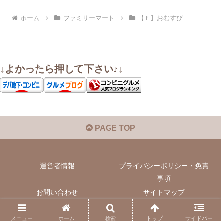
ホーム
ファミリーマート
【Ｆ】おむすび
↓よかったら押して下さい♪↓
PAGE TOP
運営者情報
プライバシーポリシー・免責
事項
お問い合わせ
サイトマップ
© 2022 いぬきちのコンビニ飯.
メニュー
ホーム
検索
トップ
サイドバー