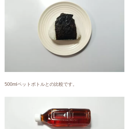
500mlペットボトルとの比較です。