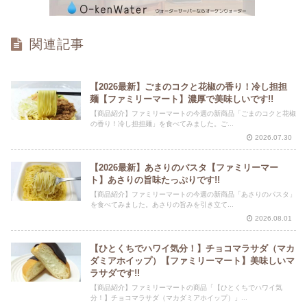
関連記事
【2026最新】ごまのコクと花椒の香り！冷し担担
麺【ファミリーマート】濃厚で美味しいです!!
【商品紹介】ファミリーマートの今週の新商品「ごまのコクと花椒
の香り！冷し担担麺」を食べてみました。ご...
2026.07.30
【2026最新】あさりのパスタ【ファミリーマー
ト】あさりの旨味たっぷりです!!
【商品紹介】ファミリーマートの今週の新商品「あさりのパスタ」
を食べてみました。あさりの旨みを引き立て...
2026.08.01
【ひとくちでハワイ気分！】チョコマラサダ（マカ
ダミアホイップ）【ファミリーマート】美味しいマ
ラサダです!!
【商品紹介】ファミリーマートの商品「【ひとくちでハワイ気
分！】チョコマラサダ（マカダミアホイップ）」...