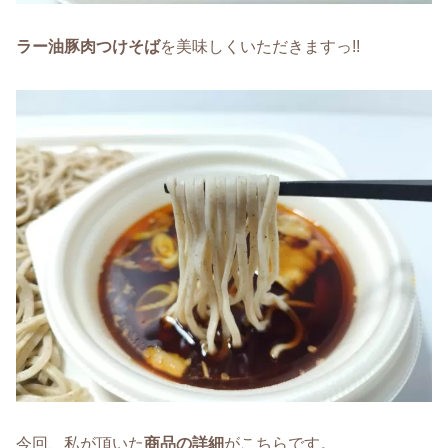
ラー油豚肉つけそば
を美味しくいただきますっ!!
今回、私が頂いた
商品の詳細
がこちらです。