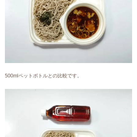
500mlペットボトルとの比較です。