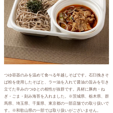
つゆ容器のみを温めて食べる年越しそばです。石臼挽きそ
ば粉を使用したそばと、ラー油を入れて醤油の旨みを引き
立てた辛みのつゆとの相性が抜群です。具材に豚肉・ね
ぎ・ごま・刻み海苔を入れました。※茨城県、栃木県、群
馬県、埼玉県、千葉県、東京都の一部店舗での取り扱いで
す。※和歌山県の一部では取り扱いがございません。