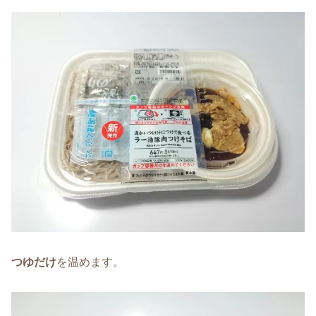
つゆだけ
を温めます。