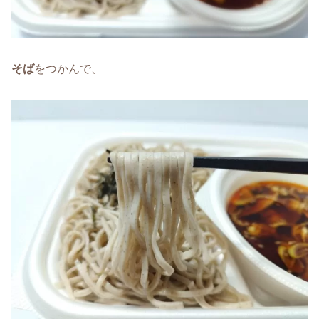
そば
をつかんで、