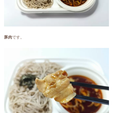
豚肉
です。