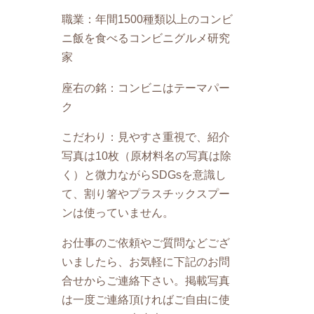
職業：年間1500種類以上のコンビ
ニ飯を食べるコンビニグルメ研究
家
座右の銘：コンビニはテーマパー
ク
こだわり：見やすさ重視で、紹介
写真は10枚（原材料名の写真は除
く）と微力ながらSDGsを意識し
て、割り箸やプラスチックスプー
ンは使っていません。
お仕事のご依頼やご質問などござ
いましたら、お気軽に下記のお問
合せからご連絡下さい。掲載写真
は一度ご連絡頂ければご自由に使