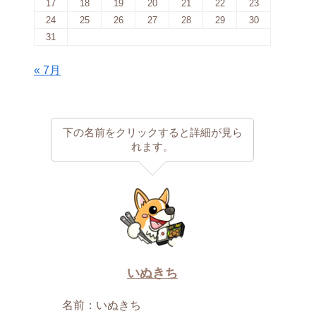
17
18
19
20
21
22
23
24
25
26
27
28
29
30
31
« 7月
下の名前をクリックすると詳細が見ら
れます。
いぬきち
名前：いぬきち