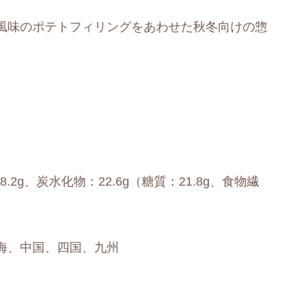
風味のポテトフィリングをあわせた秋冬向けの惣
8.2g、炭水化物：22.6g（糖質：21.8g、食物繊
海、中国、四国、九州