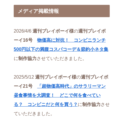
メディア掲載情報
2026/4/6
週刊プレイボーイ様
の
週刊プレイボ
ーイ16号
物価高に対抗！ コンビニランチ
500円以下の満腹コスパコーデ＆節約小ネタ集
に
制作協力
させていただきました。
2025/5/12
週刊プレイボーイ様
の
週刊プレイボ
ーイ21号
「超物価高時代」のサラリーマン
昼食事情を大調査！ どこで何を食べてい
る？ コンビニだと何を買う？
に
制作協力
させ
ていただきました。