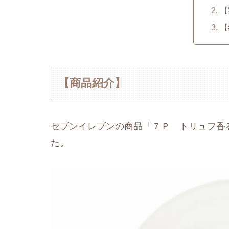
【
【
【商品紹介】
セブンイレブンの商品「７Ｐ トリュフ香
た。