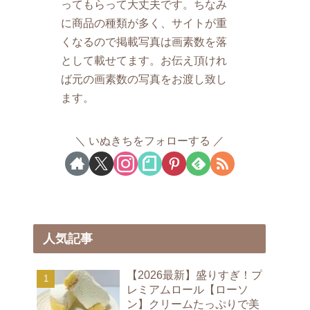
ってもらって大丈夫です。ちなみ
に商品の種類が多く、サイトが重
くなるので掲載写真は画素数を落
として載せてます。お伝え頂けれ
ば元の画素数の写真をお渡し致し
ます。
いぬきちをフォローする
人気記事
【2026最新】盛りすぎ！プ
レミアムロール【ローソ
ン】クリームたっぷりで美