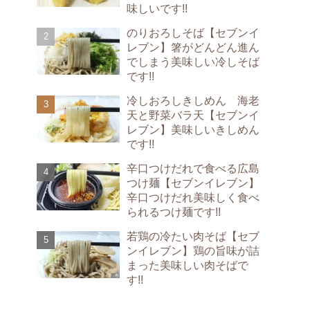
味しいです!!
のりおろしそば【セブンイ
レブン】箸がどんどん進ん
でしまう美味しい冷しそば
です!!
冷しおろしきしめん 海老
天と野菜バラ天【セブンイ
レブン】美味しいきしめん
です!!
辛口つけだれで食べる広島
つけ麺【セブンイレブン】
辛口つけだれ美味しく食べ
られるつけ麺です!!
若鶏の冷たい肉そば【セブ
ンイレブン】鶏の旨味が詰
まった美味しい肉そばで
す!!