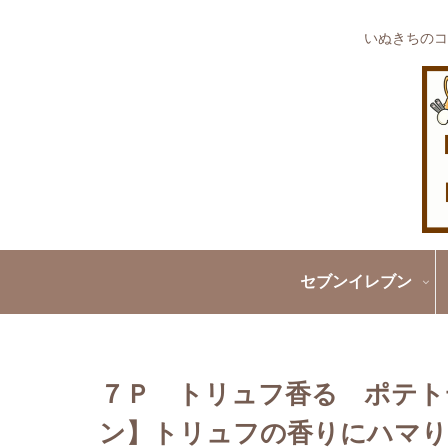
いぬきちのコ
セブンイレブン
７Ｐ トリュフ香る ポテト
ン】トリュフの香りにハマりま