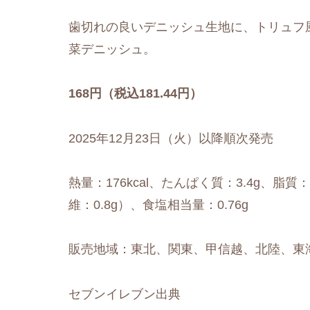
歯切れの良いデニッシュ生地に、トリュフ
菜デニッシュ。
168円（税込181.44円）
2025年12月23日（火）以降順次発売
熱量：176kcal、たんぱく質：3.4g、脂質：
維：0.8g）、食塩相当量：0.76g
販売地域：東北、関東、甲信越、北陸、東
セブンイレブン出典