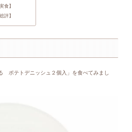
実食】
総評】
る ポテトデニッシュ２個入」を食べてみまし